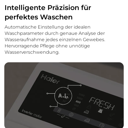
Intelligente Präzision für
perfektes Waschen
Automatische Einstellung der idealen
Waschparameter durch genaue Analyse der
Wasseraufnahme jedes einzelnen Gewebes.
Hervorragende Pflege ohne unnötige
Wasserverschwendung.