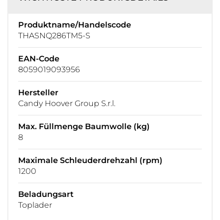
Produktname/Handelscode
THASNQ286TM5-S
EAN-Code
8059019093956
Hersteller
Candy Hoover Group S.r.l.
Max. Füllmenge Baumwolle (kg)
8
Maximale Schleuderdrehzahl (rpm)
1200
Beladungsart
Toplader