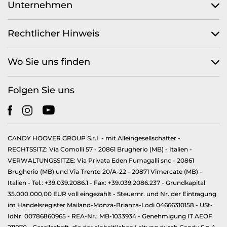
Unternehmen
Rechtlicher Hinweis
Wo Sie uns finden
Folgen Sie uns
CANDY HOOVER GROUP S.r.I. - mit Alleingesellschafter -
RECHTSSITZ: Via Comolli 57 - 20861 Brugherio (MB) - Italien -
VERWALTUNGSSITZE: Via Privata Eden Fumagalli snc - 20861
Brugherio (MB) und Via Trento 20/A-22 - 20871 Vimercate (MB) -
Italien - Tel.: +39.039.2086.1 - Fax: +39.039.2086.237 - Grundkapital
35.000.000,00 EUR voll eingezahlt - Steuernr. und Nr. der Eintragung
im Handelsregister Mailand-Monza-Brianza-Lodi 04666310158 - USt-
IdNr. 00786860965 - REA-Nr.: MB-1033934 - Genehmigung IT AEOF