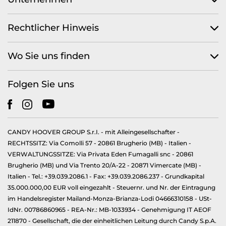
Rechtlicher Hinweis
Wo Sie uns finden
Folgen Sie uns
CANDY HOOVER GROUP S.r.I. - mit Alleingesellschafter -
RECHTSSITZ: Via Comolli 57 - 20861 Brugherio (MB) - Italien -
VERWALTUNGSSITZE: Via Privata Eden Fumagalli snc - 20861
Brugherio (MB) und Via Trento 20/A-22 - 20871 Vimercate (MB) -
Italien - Tel.: +39.039.2086.1 - Fax: +39.039.2086.237 - Grundkapital
35.000.000,00 EUR voll eingezahlt - Steuernr. und Nr. der Eintragung
im Handelsregister Mailand-Monza-Brianza-Lodi 04666310158 - USt-
IdNr. 00786860965 - REA-Nr.: MB-1033934 - Genehmigung IT AEOF
211870 - Gesellschaft, die der einheitlichen Leitung durch Candy S.p.A.