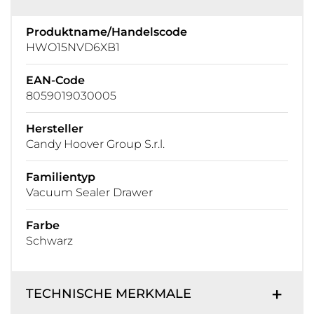
Produktname/Handelscode
HWO15NVD6XB1
EAN-Code
8059019030005
Hersteller
Candy Hoover Group S.r.l.
Familientyp
Vacuum Sealer Drawer
Farbe
Schwarz
TECHNISCHE MERKMALE