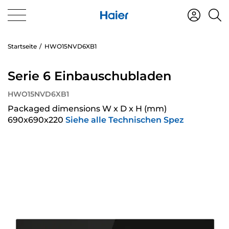
Startseite
HWO15NVD6XB1
Serie 6 Einbauschubladen
HWO15NVD6XB1
Packaged dimensions W x D x H (mm)
690x690x220
Siehe alle Technischen Spez