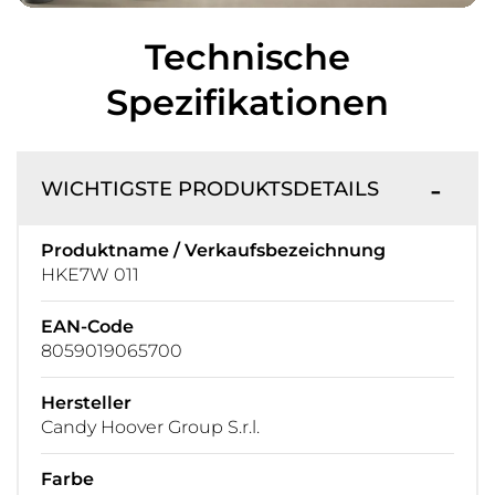
Technische
Spezifikationen
WICHTIGSTE PRODUKTSDETAILS
Produktname / Verkaufsbezeichnung
HKE7W 011
EAN-Code
8059019065700
Hersteller
Candy Hoover Group S.r.l.
Farbe