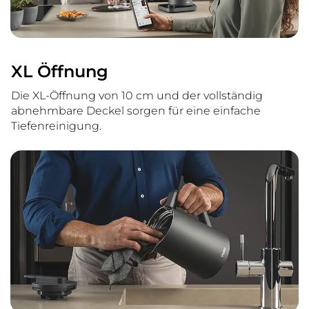
XL Öffnung
Die XL-Öffnung von 10 cm und der vollständig
abnehmbare Deckel sorgen für eine einfache
Tiefenreinigung.