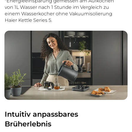
*Energieeinsparung gemessen am Aufkochen
von 1L Wasser nach 1 Stunde im Vergleich zu
einem Wasserkocher ohne Vakuumisolierung
Haier Kettle Series 5.
Intuitiv anpassbares
Brüherlebnis