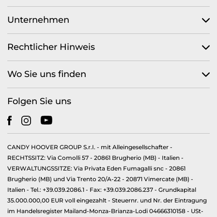
Unternehmen
Rechtlicher Hinweis
Wo Sie uns finden
Folgen Sie uns
CANDY HOOVER GROUP S.r.I. - mit Alleingesellschafter -
RECHTSSITZ: Via Comolli 57 - 20861 Brugherio (MB) - Italien -
VERWALTUNGSSITZE: Via Privata Eden Fumagalli snc - 20861
Brugherio (MB) und Via Trento 20/A-22 - 20871 Vimercate (MB) -
Italien - Tel.: +39.039.2086.1 - Fax: +39.039.2086.237 - Grundkapital
35.000.000,00 EUR voll eingezahlt - Steuernr. und Nr. der Eintragung
im Handelsregister Mailand-Monza-Brianza-Lodi 04666310158 - USt-