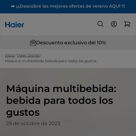
➡️ ¡¡¡Descúbre las mejores ofertas de verano AQUÍ !!!
Descuento exclusivo del 10%
Inicio
Haier Stories
Máquina multibebida: bebida para todos los gustos
Máquina multibebida:
bebida para todos los
gustos
29 de octubre de 2023