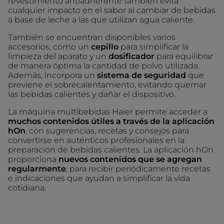
revestimiento antiadherente también evita
cualquier impacto en el sabor al cambiar de bebidas
a base de leche a las que utilizan agua caliente.
También se encuentran disponibles varios
accesorios, como un
cepillo
para simplificar la
limpieza del aparato y un
dosificador
para equilibrar
de manera óptima la cantidad de polvo utilizada.
Además, incorpora un
sistema de seguridad
que
previene el sobrecalentamiento, evitando quemar
las bebidas calientes y dañar el dispositivo.
La máquina multibebidas Haier permite acceder a
muchos contenidos útiles a través de la aplicación
hOn
, con sugerencias, recetas y consejos para
convertirse en auténticos profesionales en la
preparación de bebidas calientes. La aplicación hOn
proporciona
nuevos contenidos que se agregan
regularmente
, para recibir periódicamente recetas
e indicaciones que ayudan a simplificar la vida
cotidiana.