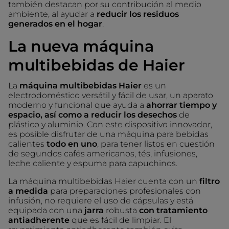
también destacan por su contribución al medio
ambiente, al ayudar a
reducir los residuos
generados en el hogar
.
La nueva máquina
multibebidas de Haier
La
máquina multibebidas Haier
es un
electrodoméstico versátil y fácil de usar, un aparato
moderno y funcional que ayuda a
ahorrar tiempo y
espacio, así como a reducir los desechos
de
plástico y aluminio. Con este dispositivo innovador,
es posible disfrutar de una máquina para bebidas
calientes
todo en uno
, para tener listos en cuestión
de segundos cafés americanos, tés, infusiones,
leche caliente y espuma para capuchinos.
La máquina multibebidas Haier cuenta con un
filtro
a medida
para preparaciones profesionales con
infusión, no requiere el uso de cápsulas y está
equipada con una
jarra
robusta
con tratamiento
antiadherente
que es fácil de limpiar. El