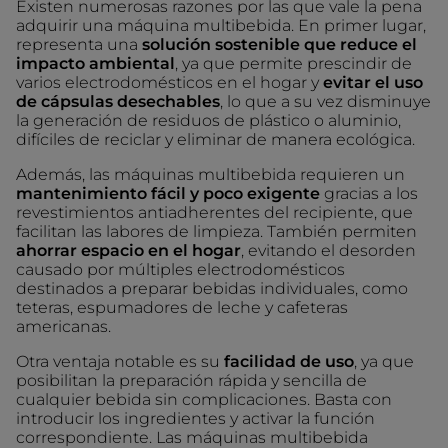
Existen numerosas razones por las que vale la pena
adquirir una máquina multibebida. En primer lugar,
representa una
solución sostenible que reduce el
impacto ambiental
, ya que permite prescindir de
varios electrodomésticos en el hogar y
evitar el uso
de cápsulas desechables
, lo que a su vez disminuye
la generación de residuos de plástico o aluminio,
difíciles de reciclar y eliminar de manera ecológica.
Además, las máquinas multibebida requieren un
mantenimiento fácil y poco exigente
gracias a los
revestimientos antiadherentes del recipiente, que
facilitan las labores de limpieza. También permiten
ahorrar espacio en el hogar
, evitando el desorden
causado por múltiples electrodomésticos
destinados a preparar bebidas individuales, como
teteras, espumadores de leche y cafeteras
americanas.
Otra ventaja notable es su
facilidad de uso
, ya que
posibilitan la preparación rápida y sencilla de
cualquier bebida sin complicaciones. Basta con
introducir los ingredientes y activar la función
correspondiente. Las máquinas multibebida