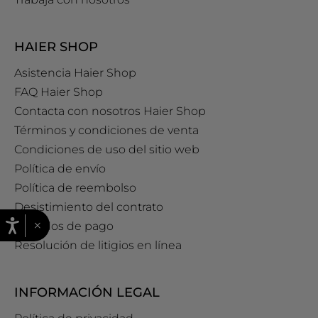
HAIER SHOP
Asistencia Haier Shop
FAQ Haier Shop
Contacta con nosotros Haier Shop
Términos y condiciones de venta
Condiciones de uso del sitio web
Política de envío
Política de reembolso
Desistimiento del contrato
×
Métodos de pago
Resolución de litigios en línea
INFORMACIÓN LEGAL