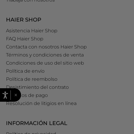
HAIER SHOP
Asistencia Haier Shop
FAQ Haier Shop
Contacta con nosotros Haier Shop
Términos y condiciones de venta
Condiciones de uso del sitio web
Política de envío
Política de reembolso
Desistimiento del contrato
×
Métodos de pago
Resolución de litigios en línea
INFORMACIÓN LEGAL