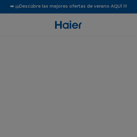
➡️ ¡¡¡Descúbre las mejores ofertas de verano AQUÍ !!!