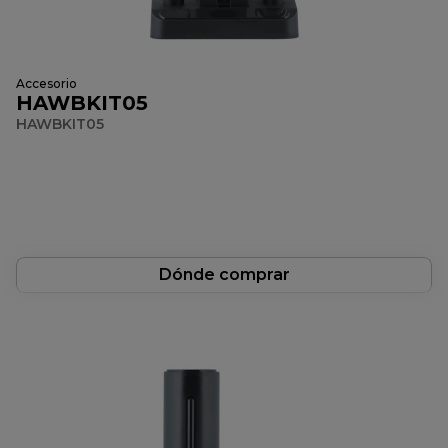
Accesorio
HAWBKIT05
HAWBKIT05
Dónde comprar