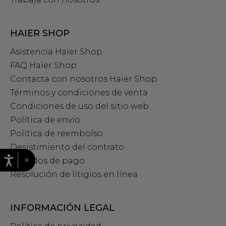
HAIER SHOP
Asistencia Haier Shop
FAQ Haier Shop
Contacta con nosotros Haier Shop
Términos y condiciones de venta
Condiciones de uso del sitio web
Política de envío
Política de reembolso
Desistimiento del contrato
×
Métodos de pago
Resolución de litigios en línea
INFORMACIÓN LEGAL