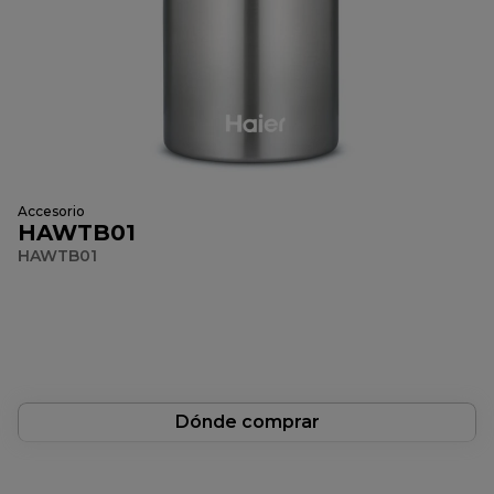
Accesorio
HAWTB01
HAWTB01
Dónde comprar