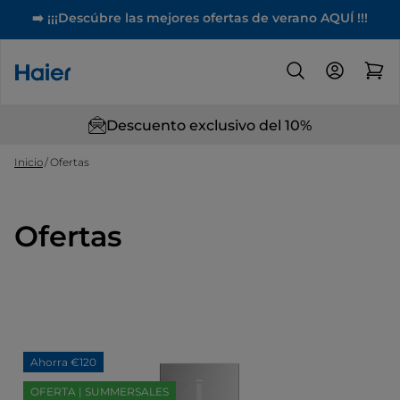
➡️ ¡¡¡Descúbre las mejores ofertas de verano AQUÍ !!!
Descuento exclusivo del 10%
Inicio
Ofertas
Ofertas
Ahorra €120
OFERTA | SUMMERSALES