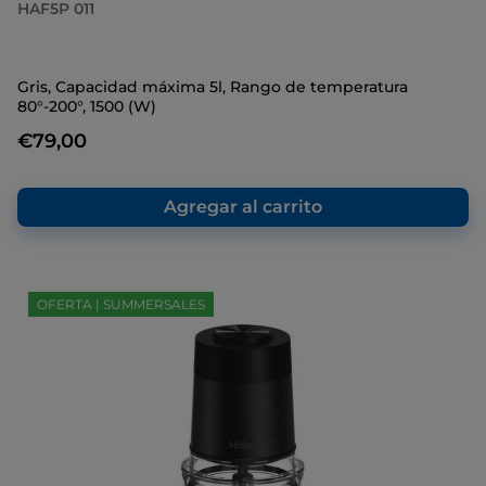
HAF5P 011
Gris, Capacidad máxima 5l, Rango de temperatura
80°-200°, 1500 (W)
€79,00
Agregar al carrito
OFERTA | SUMMERSALES