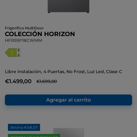
Frigorífico MultiDoor
COLECCIÓN HORIZON
HFR59F18CWMM
Libre Instalación, 4 Puertas, No Frost, Luz Led, Clase C
€1.499,00
€1.699,00
Agregar al carrito
Ahorra €48,07