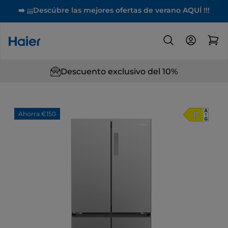
➡️ ¡¡¡Descúbre las mejores ofertas de verano AQUÍ !!!
Descuento exclusivo del 10%
Ahorra €150