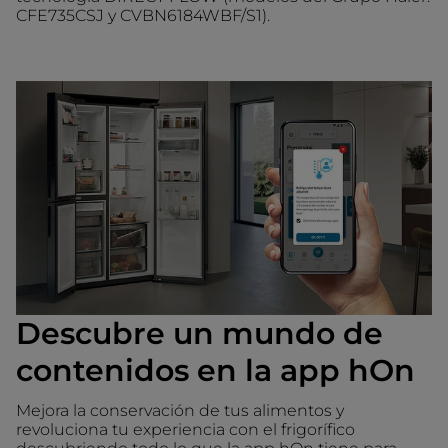
CFE735CSJ y CVBN6184WBF/S1).
Descubre un mundo de
contenidos en la app hOn
Mejora la conservación de tus alimentos y
revoluciona tu experiencia con el frigorífico