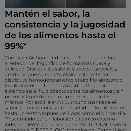
Mantén el sabor, la
consistencia y la jugosidad
de los alimentos hasta el
99%*
Con Haier Air Surround Fresher Tech, el aire fluye
alrededor del frigorífico de forma más suave y
delicada. Gracias a las salidas laterales especiales,
desde las que se reparte el aire, este sistema
distribuye homogéneamente el aire frío abrazando
los alimentos en toda la cavidad del frigorífico,
evitando así el flujo directo sobre los alimentos y sin
provocar la pérdida de peso y el secado de los
mismos. Por eso Haier Air Surround mantiene el
sabor, la consistencia y la jugosidad de los alimentos
hasta un 99%* después de 7 días como el primer día.
*Test emitido por un laboratorio técnico externo
independiente, comparando AIR SURROUND con la
tecnología DIRECT FLOW (modelos del Grupo Haier: