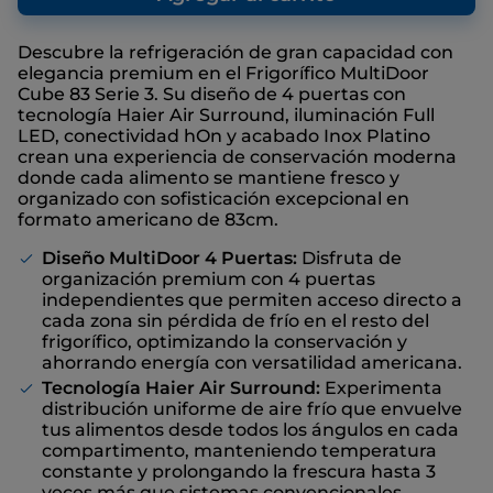
la
misma
página.
Descubre la refrigeración de gran capacidad con
elegancia premium en el Frigorífico MultiDoor
Cube 83 Serie 3. Su diseño de 4 puertas con
tecnología Haier Air Surround, iluminación Full
LED, conectividad hOn y acabado Inox Platino
crean una experiencia de conservación moderna
donde cada alimento se mantiene fresco y
organizado con sofisticación excepcional en
formato americano de 83cm.
Diseño MultiDoor 4 Puertas:
Disfruta de
organización premium con 4 puertas
independientes que permiten acceso directo a
cada zona sin pérdida de frío en el resto del
frigorífico, optimizando la conservación y
ahorrando energía con versatilidad americana.
Tecnología Haier Air Surround:
Experimenta
distribución uniforme de aire frío que envuelve
tus alimentos desde todos los ángulos en cada
compartimento, manteniendo temperatura
constante y prolongando la frescura hasta 3
veces más que sistemas convencionales.