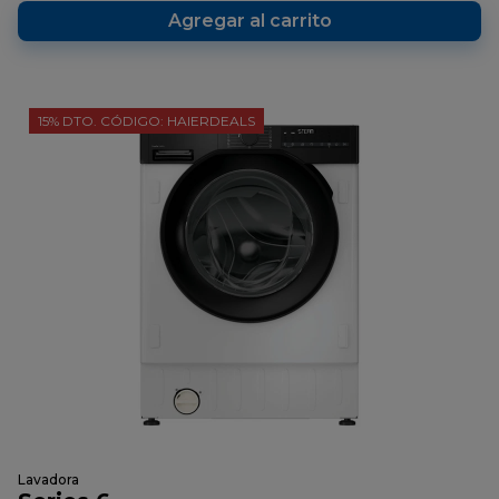
Agregar al carrito
15% DTO. CÓDIGO: HAIERDEALS
Lavadora