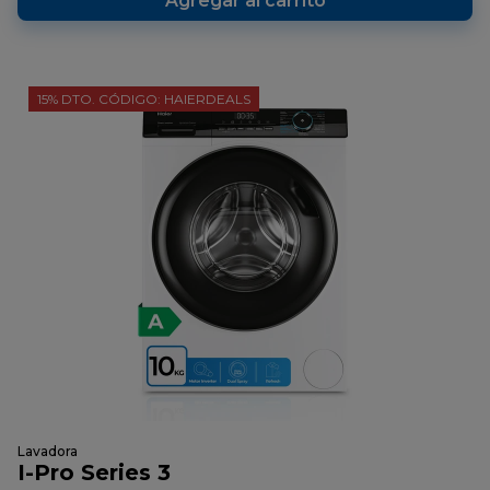
Agregar al carrito
15% DTO. CÓDIGO: HAIERDEALS
Lavadora
I-Pro Series 3