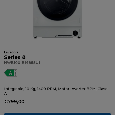
Lavadora
Series 8
HWB100-B14858U1
Integrable, 10 Kg, 1400 RPM, Motor Inverter BPM, Clase
A
€799,00