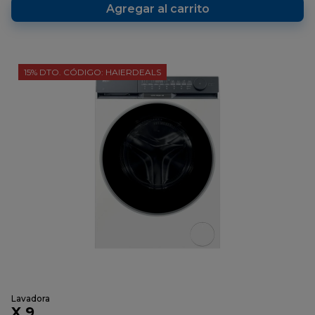
Agregar al carrito
15% DTO. CÓDIGO: HAIERDEALS
Lavadora
X 9