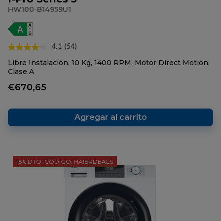
HW100-B14959U1
4.1
(54)
Lea
54
Libre Instalación, 10 Kg, 1400 RPM, Motor Direct Motion,
reseñas.
Clase A
Enlace
en
€670,65
la
misma
página.
Agregar al carrito
15% DTO. CÓDIGO: HAIERDEALS