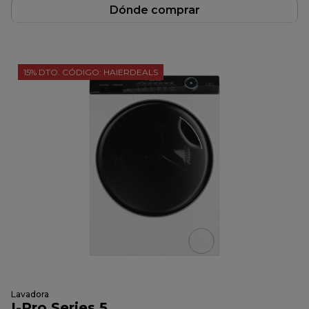
Dónde comprar
15% DTO. CÓDIGO: HAIERDEALS
Lavadora
I-Pro Series 5