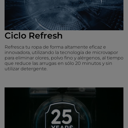
Ciclo Refresh
Refresca tu ropa de forma altamente eficaz e
innovadora, utilizando la tecnología de microvapor
para eliminar olores, polvo fino y alérgenos, al tiempo
que reduce las arrugas en sólo 20 minutos y sin
utilizar detergente.