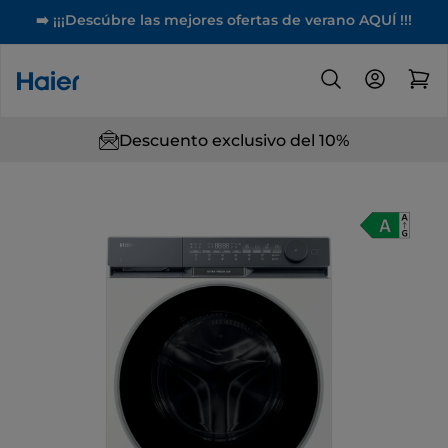
➡️ ¡¡¡Descúbre las mejores ofertas de verano AQUÍ !!!
Descuento exclusivo del 10%