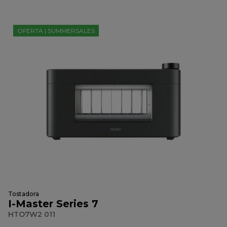
OFERTA | SUMMERSALES
Tostadora
I-Master Series 7
HTO7W2 011