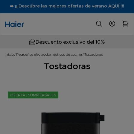
➡️ ¡¡¡Descúbre las mejores ofertas de verano AQUÍ !!!
Descuento exclusivo del 10%
Inicio
Pequeños electrodomésticos de cocina
Tostadoras
Tostadoras
OFERTA | SUMMERSALES