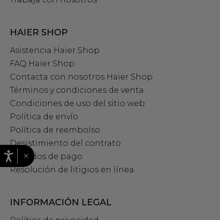
HAIER SHOP
Asistencia Haier Shop
FAQ Haier Shop
Contacta con nosotros Haier Shop
Términos y condiciones de venta
Condiciones de uso del sitio web
Política de envío
Política de reembolso
Desistimiento del contrato
×
Métodos de pago
Resolución de litigios en línea
INFORMACIÓN LEGAL