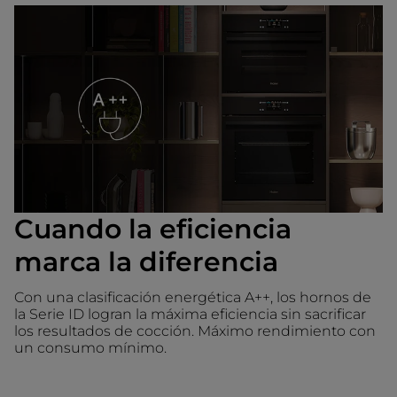
Cuando la eficiencia
marca la diferencia
Con una clasificación energética A++, los hornos de
la Serie ID logran la máxima eficiencia sin sacrificar
los resultados de cocción. Máximo rendimiento con
un consumo mínimo.