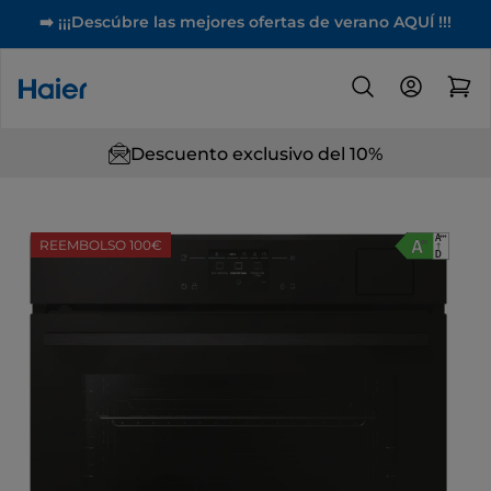
➡️ ¡¡¡Descúbre las mejores ofertas de verano AQUÍ !!!
Descuento exclusivo del 10%
REEMBOLSO 100€