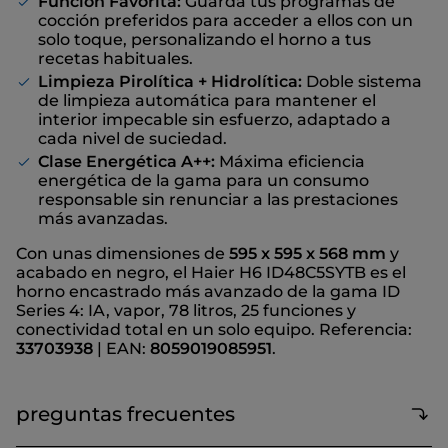
Función Favorita:
Guarda tus programas de
cocción preferidos para acceder a ellos con un
solo toque, personalizando el horno a tus
recetas habituales.
Limpieza Pirolítica + Hidrolítica:
Doble sistema
de limpieza automática para mantener el
interior impecable sin esfuerzo, adaptado a
cada nivel de suciedad.
Clase Energética A++:
Máxima eficiencia
energética de la gama para un consumo
responsable sin renunciar a las prestaciones
más avanzadas.
Con unas dimensiones de
595 x 595 x 568 mm
y
acabado en negro, el Haier H6 ID48C5SYTB es el
horno encastrado más avanzado de la gama ID
Series 4: IA, vapor, 78 litros, 25 funciones y
conectividad total en un solo equipo. Referencia:
33703938
| EAN:
8059019085951
.
preguntas frecuentes