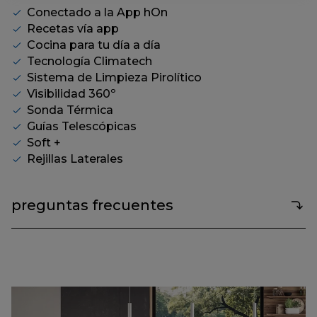
misma
Conectado a la App hOn
página.
Recetas vía app
Cocina para tu día a día
Tecnología Climatech
Sistema de Limpieza Pirolítico
Visibilidad 360º
Sonda Térmica
Guías Telescópicas
Soft +
Rejillas Laterales
preguntas frecuentes