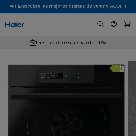
➡️ ¡¡¡Descúbre las mejores ofertas de verano AQUÍ !!!
Descuento exclusivo del 10%