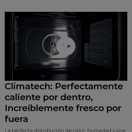
Reproducir video
Climatech: Perfectamente
caliente por dentro,
Increíblemente fresco por
fuera
La perfecta distribución de calor, humedad y aire