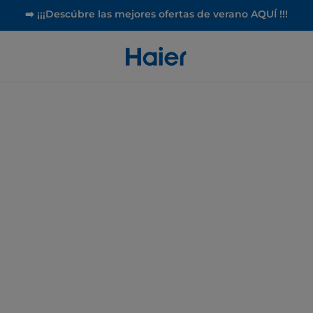
➡️ ¡¡¡Descúbre las mejores ofertas de verano AQUÍ !!!