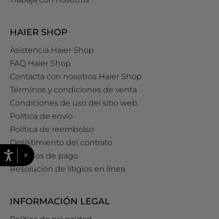
HAIER SHOP
Asistencia Haier Shop
FAQ Haier Shop
Contacta con nosotros Haier Shop
Términos y condiciones de venta
Condiciones de uso del sitio web
Política de envío
Política de reembolso
Desistimiento del contrato
×
Métodos de pago
Resolución de litigios en línea
INFORMACIÓN LEGAL