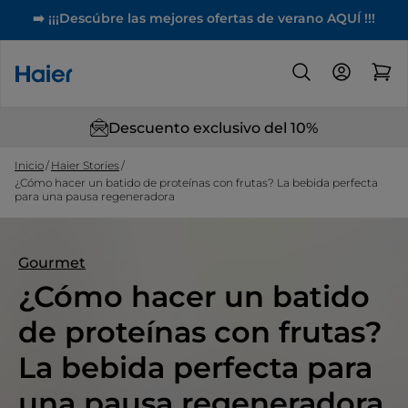
➡️ ¡¡¡Descúbre las mejores ofertas de verano AQUÍ !!!
Descuento exclusivo del 10%
Inicio
Haier Stories
¿Cómo hacer un batido de proteínas con frutas? La bebida perfecta
para una pausa regeneradora
Gourmet
¿Cómo hacer un batido
de proteínas con frutas?
La bebida perfecta para
una pausa regeneradora