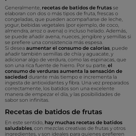
Generalmente,
recetas de batidos de frutas
se
elaboran con dos o más tipos de fruta, frescas o
congeladas, que pueden acompañarse de leche,
yogur, bebidas vegetales (por ejemplo, de coco,
almendra, arroz o avena) o incluso helado. Además,
se puede añadir avena, nueces, jengibre y semillas si
se prefiere una consistencia más espesa.
Si desea
aumentar el consumo de calorías
, puede
añadir también semillas de chía y aguacate, y
adicionar algo de verdura, como las espinacas, que
son una rica fuente de hierro. Por su parte,
el
consumo de verduras aumenta la sensación de
saciedad
durante más tiempo e incrementa la
ingesta de antioxidantes y fibra. Una vez preparados
correctamente, los batidos son una excelente
manera de empezar el día, y las posibilidades de
sabor son infinitas.
Recetas de batidos de frutas
En este sentido,
hay muchas recetas de batidos
saludables
, con mezclas creativas de frutas y otros
ingredientes, y son ideales para quienes prefieren