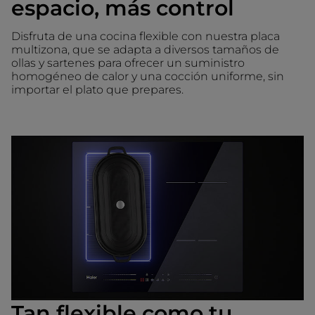
espacio, más control
Disfruta de una cocina flexible con nuestra placa
multizona, que se adapta a diversos tamaños de
ollas y sartenes para ofrecer un suministro
homogéneo de calor y una cocción uniforme, sin
importar el plato que prepares.
Tan flexible como tu