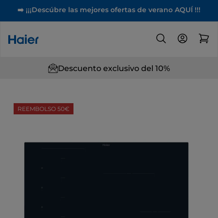
➡️ ¡¡¡Descúbre las mejores ofertas de verano AQUÍ !!!
Descuento exclusivo del 10%
REEMBOLSO 50€