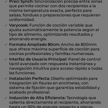
Preci Synch:
Sincronización precisa entre zonas
que permite cocinar con dos recipientes a la
misma temperatura exacta, perfecto para
salsas, fondues o preparaciones que requieren
uniformidad.
Varycook:
Función de cocción variable que
ajusta automáticamente la potencia según el
tipo de alimento, optimizando resultados y
ahorrando energía.
Formato Ampliado 80cm:
Ancho de 800mm
que ofrece máxima superficie de cocción para
cocinas profesionales y familias numerosas.
Interfaz de Usuario Principal:
Panel de control
táctil avanzado con respuesta instantánea y
navegación intuitiva para acceso rápido a todas
las funciones.
Instalación Perfecta:
Diseño optimizado para
integración sin fisuras en encimeras, con
sistema de fijación que garantiza estabilidad y
acabado profesional.
Inducción de Alta Eficiencia:
Tecnología que
calienta directamente el recipiente, ahorrando
hasta un 50% de energía respecto a placas