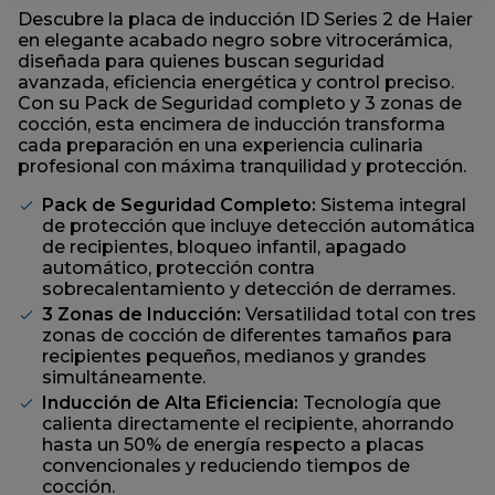
misma
Descubre la placa de inducción ID Series 2 de Haier
página.
en elegante acabado negro sobre vitrocerámica,
diseñada para quienes buscan seguridad
avanzada, eficiencia energética y control preciso.
Con su Pack de Seguridad completo y 3 zonas de
cocción, esta encimera de inducción transforma
cada preparación en una experiencia culinaria
profesional con máxima tranquilidad y protección.
Pack de Seguridad Completo:
Sistema integral
de protección que incluye detección automática
de recipientes, bloqueo infantil, apagado
automático, protección contra
sobrecalentamiento y detección de derrames.
3 Zonas de Inducción:
Versatilidad total con tres
zonas de cocción de diferentes tamaños para
recipientes pequeños, medianos y grandes
simultáneamente.
Inducción de Alta Eficiencia:
Tecnología que
calienta directamente el recipiente, ahorrando
hasta un 50% de energía respecto a placas
convencionales y reduciendo tiempos de
cocción.