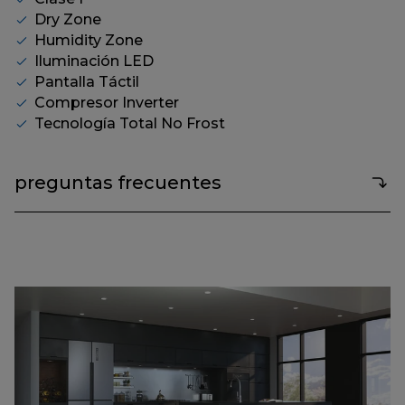
página.
Dry Zone
Humidity Zone
Iluminación LED
Pantalla Táctil
Compresor Inverter
Tecnología Total No Frost
preguntas frecuentes