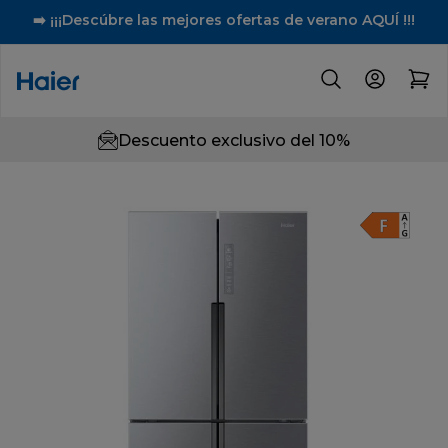
➡️ ¡¡¡Descúbre las mejores ofertas de verano AQUÍ !!!
Descuento exclusivo del 10%