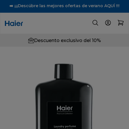
➡️ ¡¡¡Descúbre las mejores ofertas de verano AQUÍ !!!
Descuento exclusivo del 10%