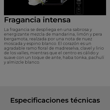
Fragancia intensa
La fragancia se despliega en una sabrosa y
energizante mezcla de mandarina, limón y pera
bergamota, realzada por una nota de nuez
moscada y espino blanco. El corazón es un
agradable ramo floral de madreselva, clavel y lirio
de los valles, mientras que el centro es cálido y
suave con un toque de ante, haba tonka, pachulí
y almizcle blanco.
Especificaciones técnicas