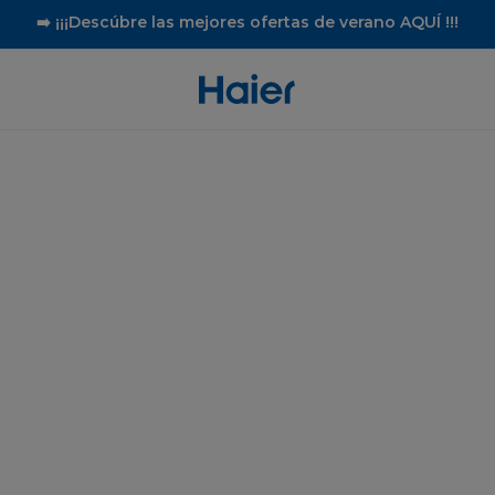
➡️ ¡¡¡Descúbre las mejores ofertas de verano AQUÍ !!!