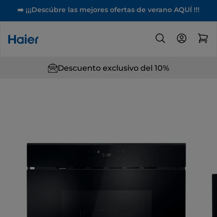
➡️ ¡¡¡Descúbre las mejores ofertas de verano AQUÍ !!!
Descuento exclusivo del 10%