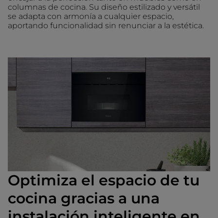
columnas de cocina. Su diseño estilizado y versátil
se adapta con armonía a cualquier espacio,
aportando funcionalidad sin renunciar a la estética.
Optimiza el espacio de tu
cocina gracias a una
instalación inteligente en