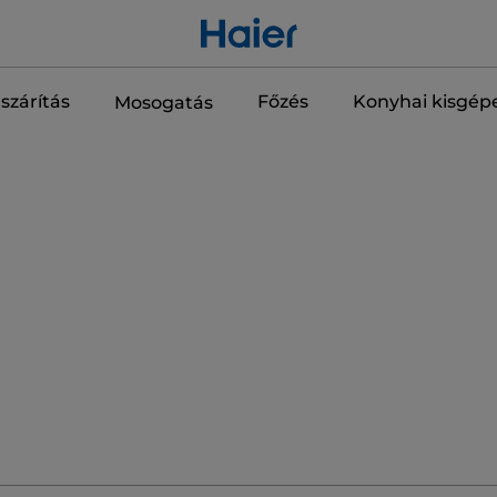
szárítás
Főzés
Konyhai kisgép
Mosogatás