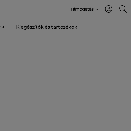
Támogatás
ek
Kiegészítők és tartozékok