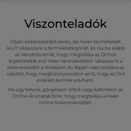
Viszonteladók
Olyan kiskereskedőt keres, aki Haier termékeket
árul? Válassza ki a termékkategóriát, és írja be alább
az irányítószámát, hogy megtalálja az Önhöz
legközelebb eső Haier kereskedőket. Válassza ki a
kiskereskedőt a térképen, és lépjen kapcsolatba az
üzlettel, hogy megbizonyosodjon arról, hogy az Önt
érdeklő termék elérhető.
Ha úgy tetszik, görgessen lefelé vagy kattintson az
Online Áruházak fülre, hogy megtalálja a Haier
online kiskereskedőjét.