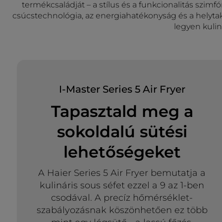
termékcsaládját – a stílus és a funkcionalitás szimfó
csúcstechnológia, az energiahatékonyság és a helyta
legyen kulin
I-Master Series 5 Air Fryer
Tapasztald meg a
sokoldalú sütési
lehetőségeket
A Haier Series 5 Air Fryer bemutatja a
kulináris sous séfet ezzel a 9 az 1-ben
csodával. A precíz hőmérséklet-
szabályozásnak köszönhetően ez több