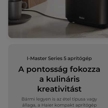
I-Master Series 5 aprítógép
A pontosság fokozza
a kulináris
kreativitást
Bármi legyen is az étel típusa vagy
állaga, a Haier kompakt aprítógép