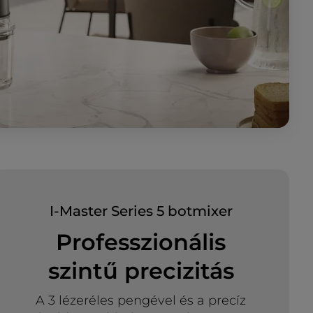
I-Master Series 5 botmixer
Professzionális
szintű precizitás
A 3 lézeréles pengével és a precíz