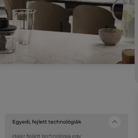
Egyedi, fejlett technológiák
Haier fejlett technológia egy