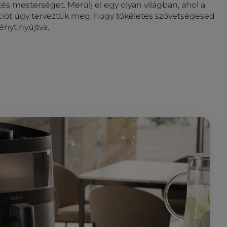
ítés mesterséget. Merülj el egy olyan világban, ahol a
ciót úgy terveztük meg, hogy tökéletes szövetségesed
ényt nyújtva.