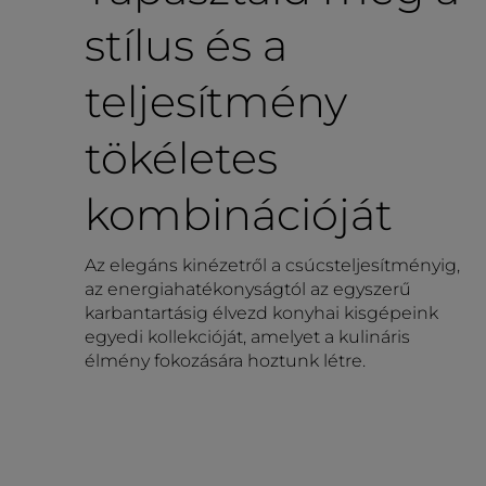
stílus és a
teljesítmény
tökéletes
kombinációját
Az elegáns kinézetről a csúcsteljesítményig,
az energiahatékonyságtól az egyszerű
karbantartásig élvezd konyhai kisgépeink
egyedi kollekcióját, amelyet a kulináris
élmény fokozására hoztunk létre.