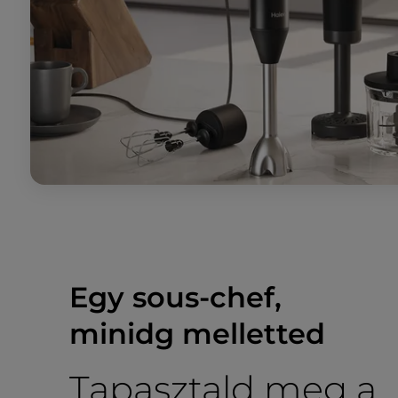
Egy sous-chef,
minidg melletted
Tapasztald meg a