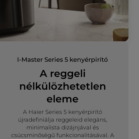
I-Master Series 5 kenyérpirító
A reggeli
nélkülözhetetlen
eleme
A Haier Series 5 kenyérpirító
újradefiniálja reggeleid elegáns,
minimalista dizájnjával és
csúcsminőségű funkcionalitásával. A