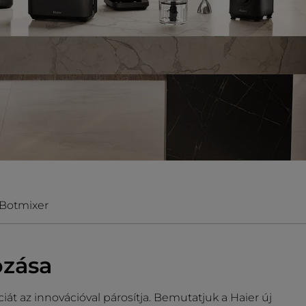
Botmixer
ozása
iát az innovációval párosítja. Bemutatjuk a Haier új