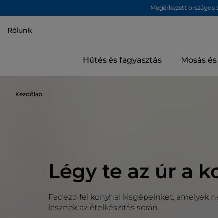
Megérkezett országos s
Rólunk
Hűtés és fagyasztás
Mosás és 
Kezdőlap
Légy te az úr a 
Fedezd fel konyhai kisgépeinket, amelyek n
lesznek az ételkészítés során.