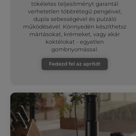
tökéletes teljesítményt garantál
verhetetlen többrétegű pengéivel,
dupla sebességével és pulzáló
működésével. Könnyedén készíthetsz
mártásokat, krémeket, vagy akár
koktélokat - egyetlen
gombnyomással.
Fedezd fel az aprítót