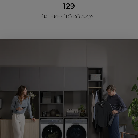
129
ÉRTÉKESÍTŐ KÖZPONT