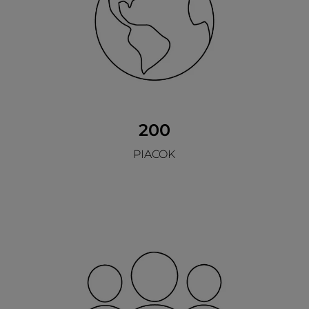
200
PIACOK