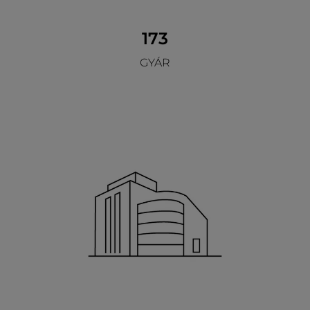
173
GYÁR