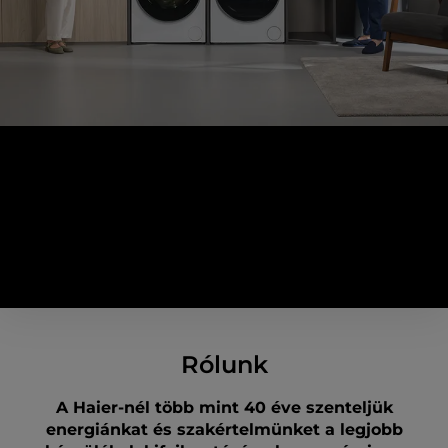
Kik vagyunk?
Összhangban a vásárlóinkkal
Rólunk
A Haier-nél több mint 40 éve szenteljük
energiánkat és szakértelmünket a legjobb