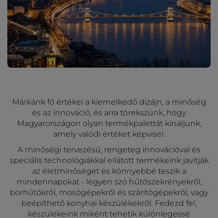
Márkánk fő értékei a kiemelkedő dizájn, a minőség
és az innováció, és arra törekszünk, hogy
Magyarországon olyan termékpalettát kínáljunk,
amely valódi értéket képvisel.
A minőségi tervezésű, rengeteg innovációval és
speciális technológiákkal ellátott termékeink javítják
az életminőséget és könnyebbé teszik a
mindennapokat - legyen szó hűtőszekrényekről,
borhűtőkről, mosógépekről és szárítógépekről, vagy
beépíthető konyhai készülékekről. Fedezd fel,
készülékeink miként tehetik különlegessé