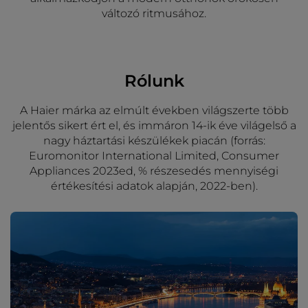
változó ritmusához.
Rólunk
A Haier márka az elmúlt években világszerte több
jelentős sikert ért el, és immáron 14-ik éve világelső a
nagy háztartási készülékek piacán (forrás:
Euromonitor International Limited, Consumer
Appliances 2023ed, % részesedés mennyiségi
értékesítési adatok alapján, 2022-ben).