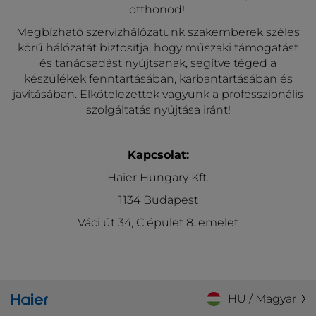
otthonod!
Megbízható szervizhálózatunk szakemberek széles
körű hálózatát biztosítja, hogy műszaki támogatást
és tanácsadást nyújtsanak, segítve téged a
készülékek fenntartásában, karbantartásában és
javításában. Elkötelezettek vagyunk a professzionális
szolgáltatás nyújtása iránt!
Kapcsolat:
Haier Hungary Kft.
1134 Budapest
Váci út 34, C épület 8. emelet
HU / Magyar