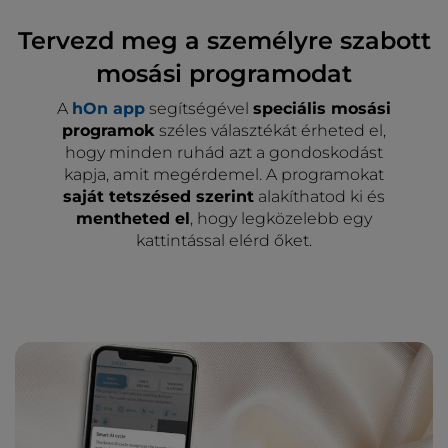
Tervezd meg a személyre szabott
mosási programodat
A
hOn app
segítségével
speciális mosási
programok
széles választékát érheted el,
hogy minden ruhád azt a gondoskodást
kapja, amit megérdemel. A programokat
saját tetszésed szerint
alakíthatod ki és
mentheted el
, hogy legközelebb egy
kattintással elérd őket.