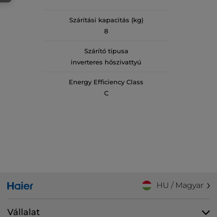
Szárítási kapacitás (kg)
8
Szárító típusa
inverteres hőszivattyú
Energy Efficiency Class
C
HU / Magyar
Vállalat