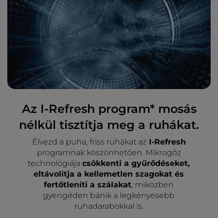
Az I-Refresh program* mosás
nélkül tisztítja meg a ruhákat.
Élvezd a puha, friss ruhákat az
I-Refresh
programnak köszönhetően. Mikrogőz
technológiája
csökkenti a gyűrődéseket,
eltávolítja a kellemetlen szagokat és
fertőtleníti a szálakat
, miközben
gyengéden bánik a legkényesebb
ruhadarabokkal is.