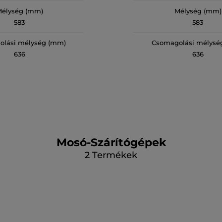
élység (mm)
Mélység (mm)
583
583
olási mélység (mm)
Csomagolási mélysé
636
636
Mosó-Szárítógépek
2
Termékek