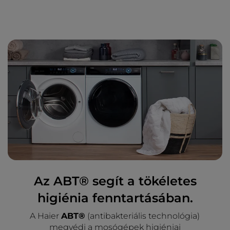
Az ABT® segít a tökéletes
higiénia fenntartásában.
A Haier
ABT®
(antibakteriális technológia)
megvédi a mosógépek higiéniai