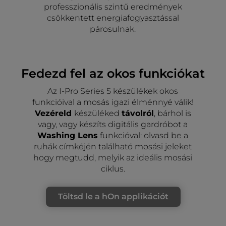
professzionális szintű eredmények
csökkentett energiafogyasztással
párosulnak.
Fedezd fel az okos funkciókat
Az I-Pro Series 5 készülékek okos
funkcióival a mosás igazi élménnyé válik!
Vezéreld
készüléked
távolról
, bárhol is
vagy, vagy készíts digitális gardróbot a
Washing Lens
funkcióval: olvasd be a
ruhák címkéjén található mosási jeleket
hogy megtudd, melyik az ideális mosási
ciklus.
Töltsd le a hOn applikációt