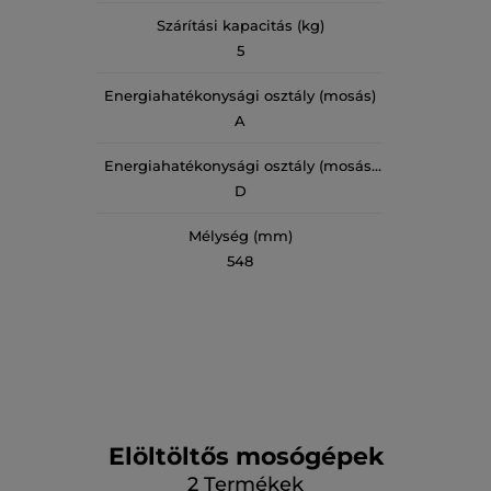
Szárítási kapacitás (kg)
5
Energiahatékonysági osztály (mosás)
A
Energiahatékonysági osztály (mosás-
szárítás)
D
Mélység (mm)
548
Elöltöltős mosógépek
2
Termékek