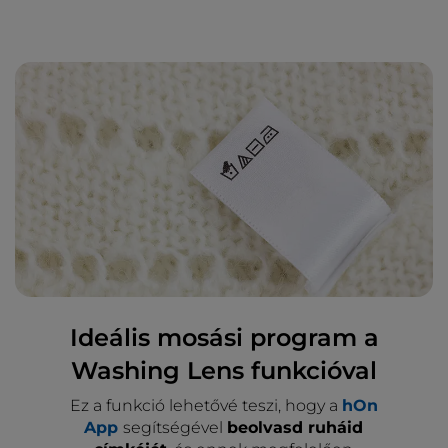
Ideális mosási program a
Washing Lens funkcióval
Ez a funkció lehetővé teszi, hogy a
hOn
App
segítségével
beolvasd ruháid