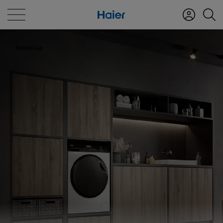
Kezdőlap