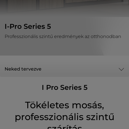
I-Pro Series 5
Professzionális szintű eredmények az otthonodban
Neked tervezve
I Pro Series 5
Tökéletes mosás,
professzionális szintű
szárítás