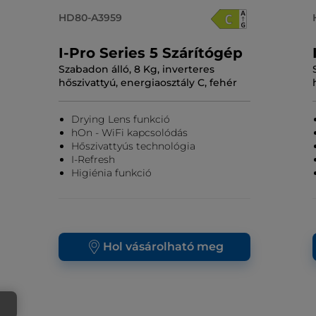
HD80-A3959
I-Pro Series 5 Szárítógép
Szabadon álló, 8 Kg, inverteres
hőszivattyú, energiaosztály C, fehér
Drying Lens funkció
hOn - WiFi kapcsolódás
Hőszivattyús technológia
I-Refresh
Higiénia funkció
Hol vásárolható meg