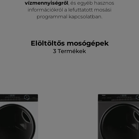
vízmennyiségről
, és egyéb hasznos
információkról a lefuttatott mosási
programmal kapcsolatban.
Elöltöltős mosógépek
3
Termékek