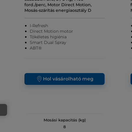
ford./perc, Motor Direct Motion,
Mosás-szárítás energiaosztály D
I-Refresh
Direct Motion motor
Tökéletes higiénia
Smart Dual Spray
ABT®
Hol vásárolható meg
Mosási kapacitás (kg)
8