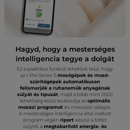
Hagyd, hogy a mesterséges
intelligencia tegye a dolgát
Ez a praktikus funkció lehetővé teszi, hogy
az I-Pro Series 5
mosógépek és mosó-
szárítógépek automatikusan
felismerjék a ruhaneműk anyagának
súlyát és típusát
, majd a több mint 2500
lehetőség közül kiválasztja az
optimális
mosási programot
és mosószer adagot.
A mesterséges intelligencia által indított
program végén
riport
készül a töltet
súlyról, a
megtakarított energia- és