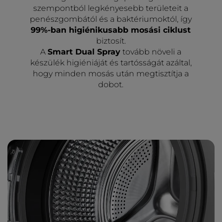
szempontból legkényesebb területeit a
penészgombától és a baktériumoktól, így
99%-ban higiénikusabb mosási ciklust
biztosít.
A
Smart Dual Spray
tovább növeli a
készülék higiéniáját és tartósságát azáltal,
hogy minden mosás után megtisztítja a
dobot.