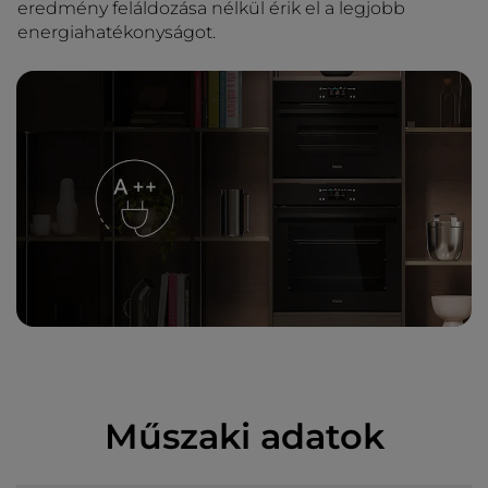
eredmény feláldozása nélkül érik el a legjobb
energiahatékonyságot.
Műszaki adatok