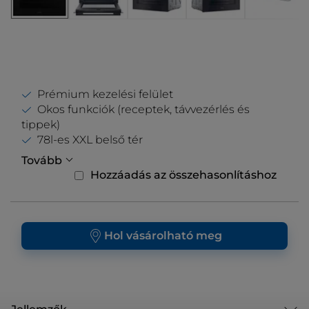
Prémium kezelési felület
Okos funkciók (receptek, távvezérlés és
tippek)
78l-es XXL belső tér
Tovább
Hozzáadás az összehasonlításhoz
Hol vásárolható meg