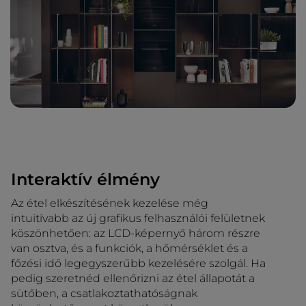
Interaktív élmény
Az étel elkészítésének kezelése még
intuitívabb az új grafikus felhasználói felületnek
köszönhetően: az LCD-képernyő három részre
van osztva, és a funkciók, a hőmérséklet és a
főzési idő legegyszerűbb kezelésére szolgál. Ha
pedig szeretnéd ellenőrizni az étel állapotát a
sütőben, a csatlakoztathatóságnak