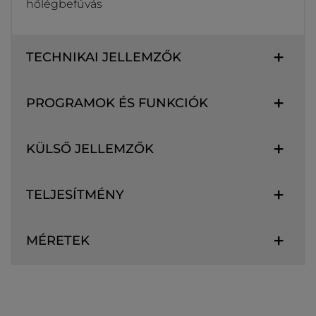
hőlégbefúvás
TECHNIKAI JELLEMZŐK
PROGRAMOK ÉS FUNKCIÓK
KÜLSŐ JELLEMZŐK
TELJESÍTMÉNY
MÉRETEK