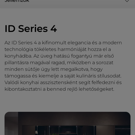
Jellemzők
ID Series 4
Az ID Series 4 a kifinomult elegancia és a modern
technológia tökéletes harmóniáját hozza el a
konyhádba. Az üveg hatású fogantyú már első
pillantásra magával ragad, miközben a sorozat
minden sütője úgy lett megalkotva, hogy
támogassa és kiemelje a saját kulináris stílusodat.
Valódi konyhai asszisztensként segít felfedezni és
kibontakoztatni a benned rejlő lehetőségeket.