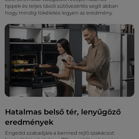
tippek és teljes távoli sütővezérlés segít abban
hogy mindig tökéletes legyen az eredmény.
Hatalmas belső tér, lenyűgöző
eredmények
Engedd szabadjára a benned rejlő szakácsot: