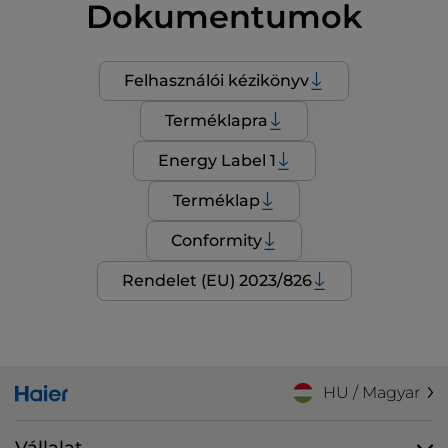
Dokumentumok
Felhasználói kézikönyv
Terméklapra
Energy Label 1
Terméklap
Conformity
Rendelet (EU) 2023/826
HU / Magyar
Vállalat