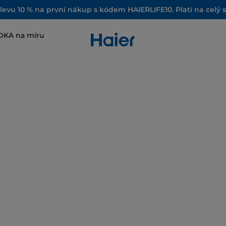
slevu 10 % na první nákup s kódem HAIERLIFE10. Platí na celý 
DKA na míru