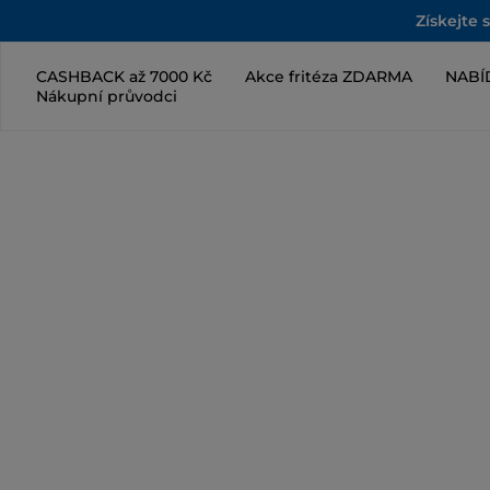
Získejte 
CASHBACK až 7000 Kč
Akce fritéza ZDARMA
NABÍ
Nákupní průvodci