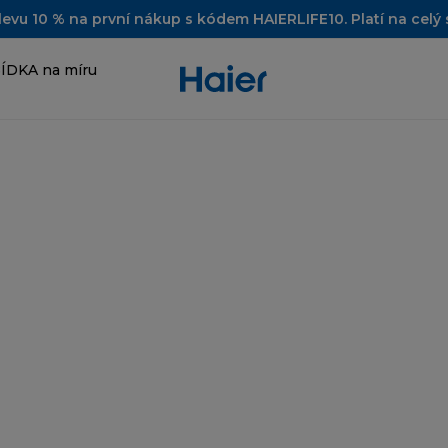
slevu 10 % na první nákup s kódem HAIERLIFE10. Platí na celý 
ÍDKA na míru