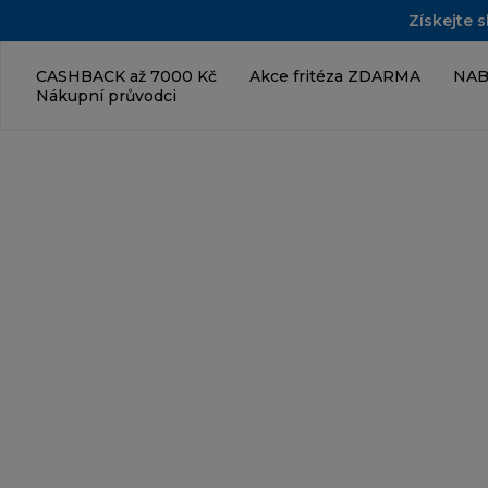
Získejte 
CASHBACK až 7000 Kč
Akce fritéza ZDARMA
NAB
Nákupní průvodci