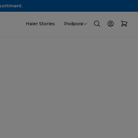
sortiment.
Haier Stories
Podpora