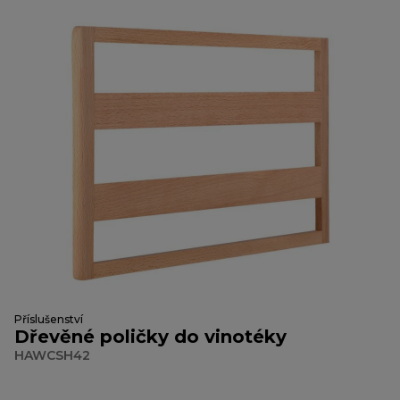
Příslušenství
Dřevěné poličky do vinotéky
HAWCSH42