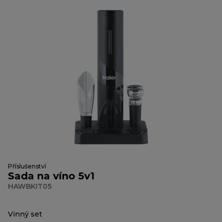
Příslušenství
Sada na víno 5v1
HAWBKIT05
Vinný set