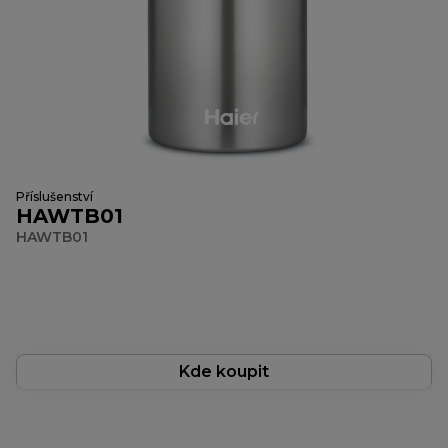
Příslušenství
HAWTB01
HAWTB01
Kde koupit