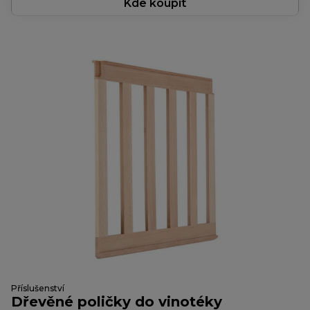
Kde koupit
Příslušenství
Dřevěné poličky do vinotéky