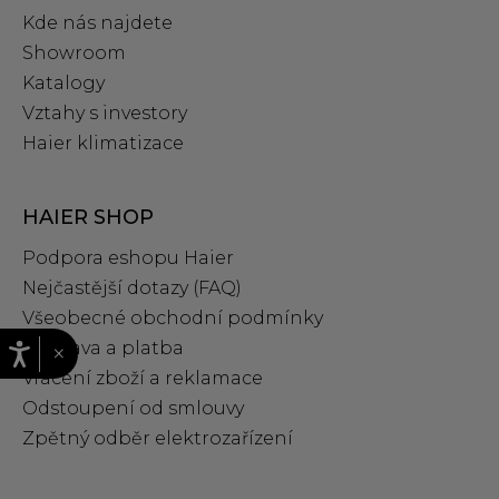
Kde nás najdete
Showroom
Katalogy
Vztahy s investory
Haier klimatizace
HAIER SHOP
Podpora eshopu Haier
Nejčastější dotazy (FAQ)
Všeobecné obchodní podmínky
Doprava a platba
×
Vrácení zboží a reklamace
Odstoupení od smlouvy
Zpětný odběr elektrozařízení