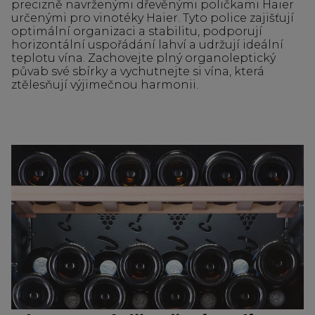
precizně navrženými dřevěnými poličkami Haier
určenými pro vinotéky Haier. Tyto police zajišťují
optimální organizaci a stabilitu, podporují
horizontální uspořádání lahví a udržují ideální
teplotu vína. Zachovejte plný organoleptický
půvab své sbírky a vychutnejte si vína, která
ztělesňují výjimečnou harmonii.