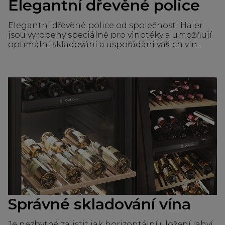
Elegantní dřevěné police
Elegantní dřevěné police od společnosti Haier
jsou vyrobeny speciálně pro vinotéky a umožňují
optimální skladování a uspořádání vašich vín.
Správné skladování vína
Je nezbytné zajistit jak horizontální uložení lahví