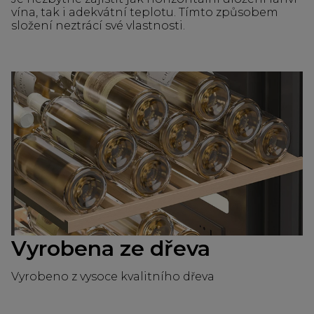
vína, tak i adekvátní teplotu. Tímto způsobem
složení neztrácí své vlastnosti.
Vyrobena ze dřeva
Vyrobeno z vysoce kvalitního dřeva