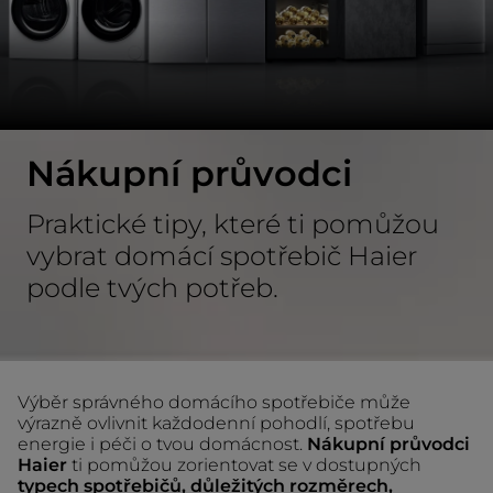
Nákupní průvodci
Praktické tipy, které ti pomůžou
vybrat domácí spotřebič Haier
podle tvých potřeb.
Výběr správného domácího spotřebiče může
výrazně ovlivnit každodenní pohodlí, spotřebu
energie i péči o tvou domácnost.
Nákupní průvodci
Haier
ti pomůžou zorientovat se v dostupných
typech spotřebičů, důležitých rozměrech,