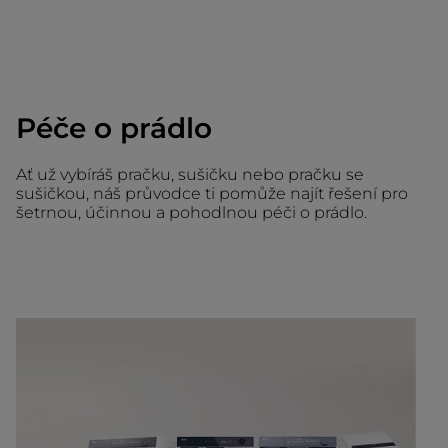
Péče o prádlo
Ať už vybíráš pračku, sušičku nebo pračku se
sušičkou, náš průvodce ti pomůže najít řešení pro
šetrnou, účinnou a pohodlnou péči o prádlo.