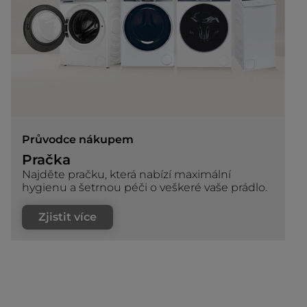
Průvodce nákupem
Pračka
Najděte pračku, která nabízí maximální
hygienu a šetrnou péči o veškeré vaše prádlo.
Zjistit více