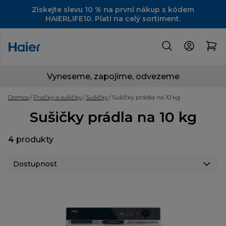
Získejte slevu 10 % na první nákup s kódem
HAIERLIFE10. Platí na celý sortiment.
Vyneseme, zapojíme, odvezeme
Domov
Pračky a sušičky
Sušičky
Sušičky prádla na 10 kg
Sušičky prádla na 10 kg
4
produkty