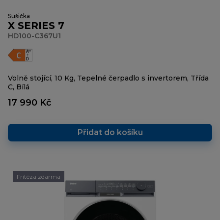
Sušička
X SERIES 7
HD100-C367U1
Volně stojící, 10 Kg, Tepelné čerpadlo s invertorem, Třída
C, Bílá
17 990 Kč
Přidat do košíku
Fritéza zdarma