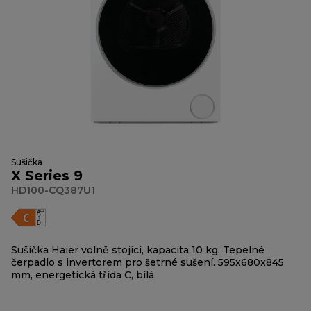
Sušička
X Series 9
HD100-CQ387U1
Sušička Haier volně stojící, kapacita 10 kg. Tepelné
čerpadlo s invertorem pro šetrné sušení. 595x680x845
mm, energetická třída C, bílá.