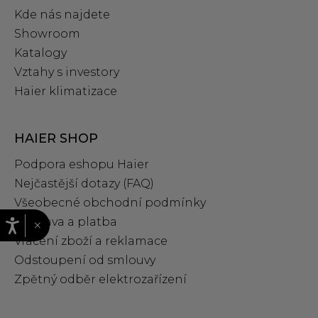
Kde nás najdete
Showroom
Katalogy
Vztahy s investory
Haier klimatizace
HAIER SHOP
Podpora eshopu Haier
Nejčastější dotazy (FAQ)
Všeobecné obchodní podmínky
Doprava a platba
×
Vrácení zboží a reklamace
Odstoupení od smlouvy
Zpětný odběr elektrozařízení