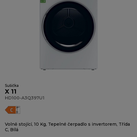
Sušička
X 11
HD100-A3Q397U1
Volně stojící, 10 Kg, Tepelné čerpadlo s invertorem, Třída
C, Bílá