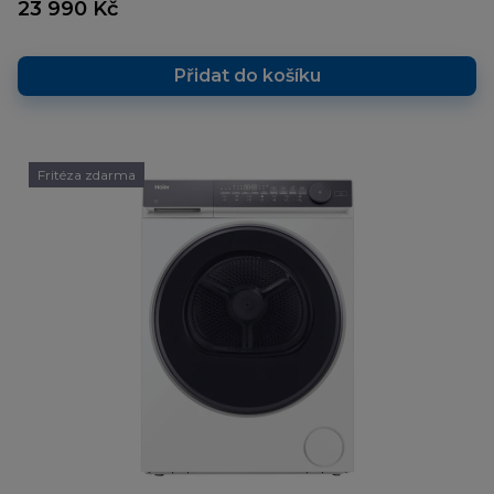
23 990 Kč
Přidat do košíku
Fritéza zdarma