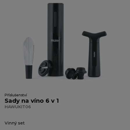
Příslušenství
Sady na víno 6 v 1
HAWUKIT06
Vinný set