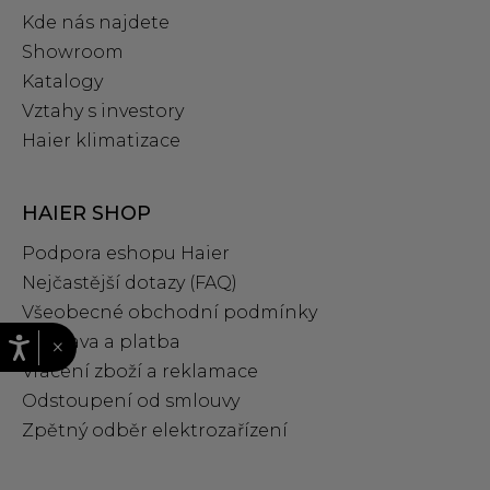
Kde nás najdete
Showroom
Katalogy
Vztahy s investory
Haier klimatizace
HAIER SHOP
Podpora eshopu Haier
Nejčastější dotazy (FAQ)
Všeobecné obchodní podmínky
Doprava a platba
×
Vrácení zboží a reklamace
Odstoupení od smlouvy
Zpětný odběr elektrozařízení