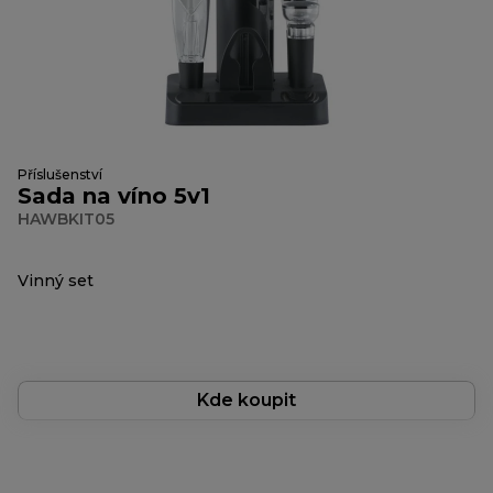
Příslušenství
Sada na víno 5v1
HAWBKIT05
Vinný set
Kde koupit