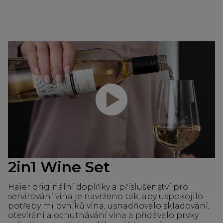
Přehrajte video
2in1 Wine Set
Haier originální doplňky a příslušenství pro
servírování vína je navrženo tak, aby uspokojilo
potřeby milovníků vína, usnadňovalo skladování,
otevírání a ochutnávání vína a přidávalo prvky