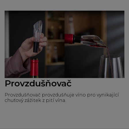
Provzdušňovač
Provzdušňovač provzdušňuje víno pro vynikající
chuťový zážitek z pití vína.