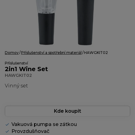
Domov
Příslušenství a spotřební materiál
HAWGKIT02
Příslušenství
2in1 Wine Set
HAWGKIT02
Vinný set
Kde koupit
Vakuová pumpa se zátkou
Provzdušňovač