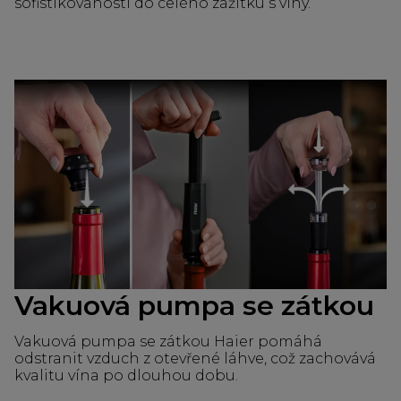
sofistikovanosti do celého zážitku s víny.
Vakuová pumpa se zátkou
Vakuová pumpa se zátkou Haier pomáhá
odstranit vzduch z otevřené láhve, což zachovává
kvalitu vína po dlouhou dobu.