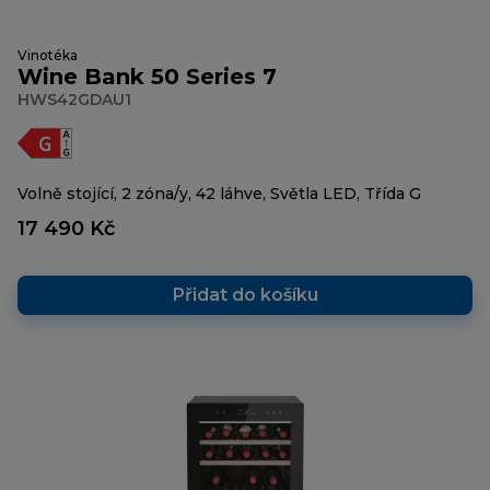
Vinotéka
Wine Bank 50 Series 7
HWS42GDAU1
Volně stojící, 2 zóna/y, 42 láhve, Světla LED, Třída G
17 490 Kč
Přidat do košíku