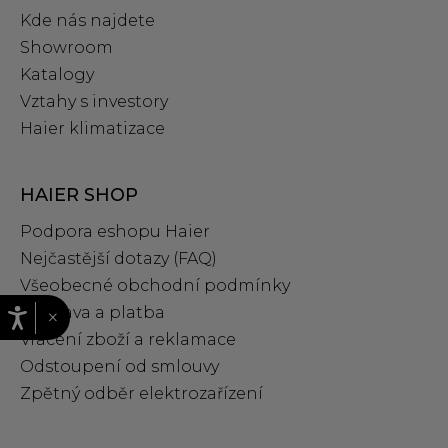
Kde nás najdete
Showroom
Katalogy
Vztahy s investory
Haier klimatizace
HAIER SHOP
Podpora eshopu Haier
Nejčastější dotazy (FAQ)
Všeobecné obchodní podmínky
Doprava a platba
×
Vrácení zboží a reklamace
Odstoupení od smlouvy
Zpětný odběr elektrozařízení