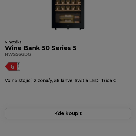
Vinotéka
Wine Bank 50 Series 5
HWS56GDG
Volně stojící, 2 zóna/y, 56 láhve, Světla LED, Třída G
Kde koupit