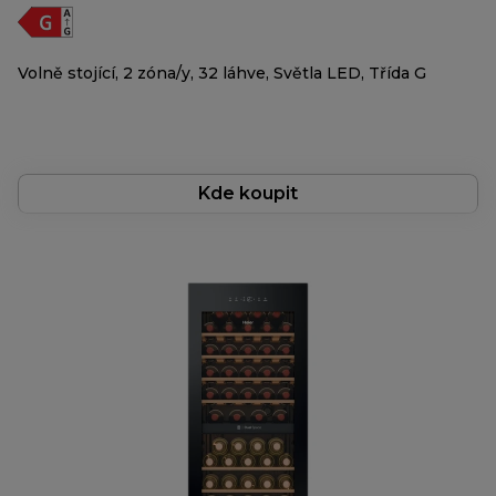
Volně stojící, 2 zóna/y, 32 láhve, Světla LED, Třída G
Kde koupit