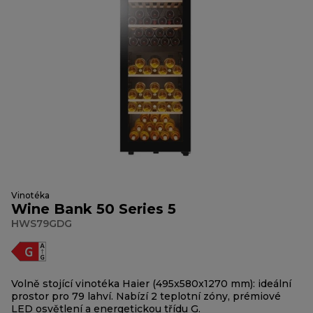
Vinotéka
Wine Bank 50 Series 5
HWS79GDG
Volně stojící vinotéka Haier (495x580x1270 mm): ideální
prostor pro 79 lahví. Nabízí 2 teplotní zóny, prémiové
LED osvětlení a energetickou třídu G.