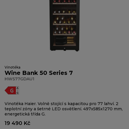
Vinotéka
Wine Bank 50 Series 7
HWS77GDAU1
Vinotéka Haier. Volně stojící s kapacitou pro 77 lahví. 2
teplotní zóny a šetrné LED osvětlení. 497x585x1270 mm,
energetická třída G.
19 490 Kč