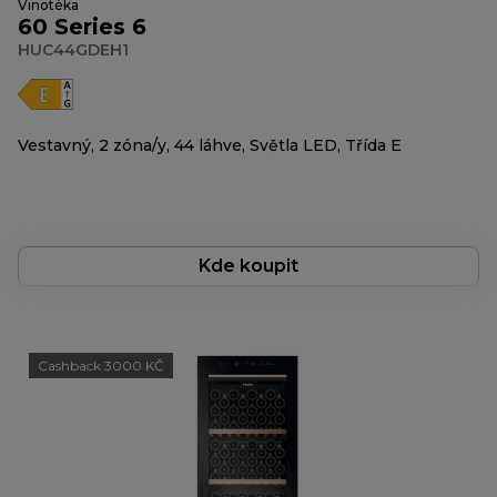
Vinotéka
60 Series 6
HUC44GDEH1
Vestavný, 2 zóna/y, 44 láhve, Světla LED, Třída E
Kde koupit
Cashback 3000 KČ