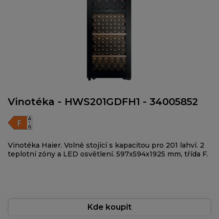
Vinotéka - HWS201GDFH1 - 34005852
Vinotéka Haier. Volně stojící s kapacitou pro 201 lahví. 2
teplotní zóny a LED osvětlení. 597x594x1925 mm, třída F.
Kde koupit