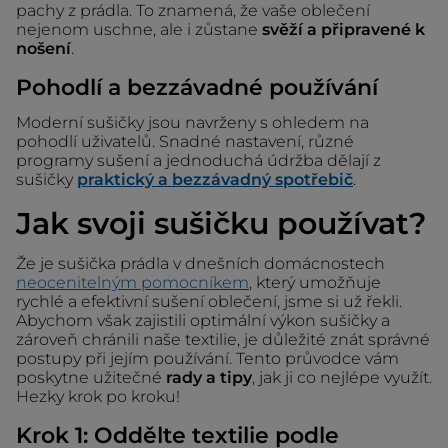
pachy z prádla. To znamená, že vaše oblečení
nejenom uschne, ale i zůstane
svěží a připravené k
nošení
.
Pohodlí a bezzávadné používání
Moderní sušičky jsou navrženy s ohledem na
pohodlí uživatelů. Snadné nastavení, různé
programy sušení a jednoduchá údržba dělají z
sušičky
praktický a bezzávadný spotřebič
.
Jak svoji sušičku používat?
Že je sušička prádla v dnešních domácnostech
neocenitelným pomocníkem
, který umožňuje
rychlé a efektivní sušení oblečení, jsme si už řekli.
Abychom však zajistili optimální výkon sušičky a
zároveň chránili naše textilie, je důležité znát správné
postupy při jejím používání. Tento průvodce vám
poskytne užitečné
rady a tipy
, jak ji co nejlépe využít.
Hezky krok po kroku!
Krok 1: Oddělte textilie podle