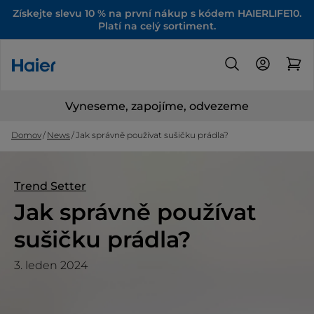
Získejte slevu 10 % na první nákup s kódem HAIERLIFE10.
Platí na celý sortiment.
Vyneseme, zapojíme, odvezeme
Domov
News
Jak správně používat sušičku prádla?
Trend Setter
Jak správně používat
sušičku prádla?
3. leden 2024