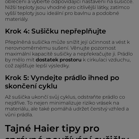
oblečení a vyberte odpovídající nastavení na sušičce.
Nižší teploty jsou vhodné pro citlivější látky, zatímco
vyšší teploty jsou ideální pro bavlnu a podobné
materiály.
Krok 4: Sušičku nepřeplňujte
Přeplněná sušička může snížit její účinnost a vést k
nerovnoměrnému sušení. Věnujte pozornost
maximální kapacitě sušičky a nepřekračujte ji. Prádlo
by mělo mít
dostatek prostoru
k cirkulaci vzduchu,
což zajišťuje lepší výsledky.
Krok 5: Vyndejte prádlo ihned po
skončení cyklu
Až sušička ukončí svůj cyklus, odstraňte prádlo co
nejdříve. To nejen minimalizuje riziko vrásek na
materiálu, ale také pomáhá udržet čerstvý vzhled a
vůni prádla.
Tajné Haier tipy pro