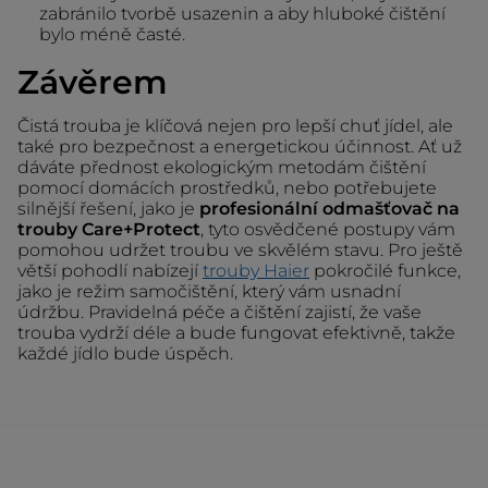
zabránilo tvorbě usazenin a aby hluboké čištění
bylo méně časté.
Závěrem
Čistá trouba je klíčová nejen pro lepší chuť jídel, ale
také pro bezpečnost a energetickou účinnost. Ať už
dáváte přednost ekologickým metodám čištění
pomocí domácích prostředků, nebo potřebujete
silnější řešení, jako je
profesionální odmašťovač na
trouby Care+Protect
, tyto osvědčené postupy vám
pomohou udržet troubu ve skvělém stavu. Pro ještě
větší pohodlí nabízejí
trouby Haier
pokročilé funkce,
jako je režim samočištění, který vám usnadní
údržbu. Pravidelná péče a čištění zajistí, že vaše
trouba vydrží déle a bude fungovat efektivně, takže
každé jídlo bude úspěch.