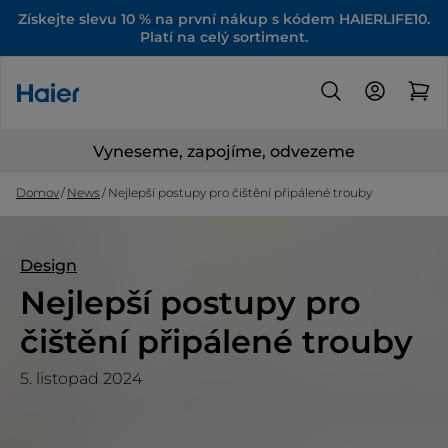
Získejte slevu 10 % na první nákup s kódem HAIERLIFE10.
Platí na celý sortiment.
Vyneseme, zapojíme, odvezeme
Domov
News
Nejlepší postupy pro čištění připálené trouby
Design
Nejlepší postupy pro
čištění připálené trouby
5. listopad 2024