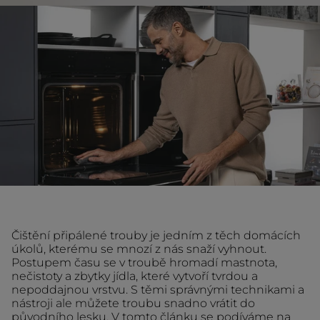
Čištění připálené trouby je jedním z těch domácích
úkolů, kterému se mnozí z nás snaží vyhnout.
Postupem času se v troubě hromadí mastnota,
nečistoty a zbytky jídla, které vytvoří tvrdou a
nepoddajnou vrstvu. S těmi správnými technikami a
nástroji ale můžete troubu snadno vrátit do
původního lesku. V tomto článku se podíváme na