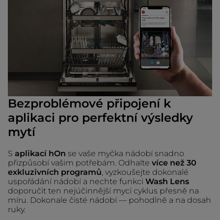
Bezproblémové připojení k
aplikaci pro perfektní výsledky
mytí
S
aplikací hOn
se vaše myčka nádobí snadno
přizpůsobí vašim potřebám. Odhalte
více než 30
exkluzivních programů
, vyzkoušejte dokonalé
uspořádání nádobí a nechte funkci
Wash Lens
doporučit ten nejúčinnější mycí cyklus přesně na
míru. Dokonale čisté nádobí — pohodlně a na dosah
ruky.