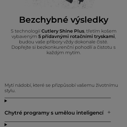
Bezchybné výsledky
S technologií
Cutlery Shine Plus
, třetím košem
vybaveným
5 přídavnými rotačními tryskami
,
budou vaše příbory vždy dokonale čisté.
Dopřejte si bezkonkurenční pohodlí a čistotu s
každým mytím.
Mytí nádobí, které se přizpůsobí vašemu životnímu
stylu.
Chytré programy s umělou inteligencí