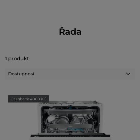
Řada
1
produkt
Cashback 4000 KČ