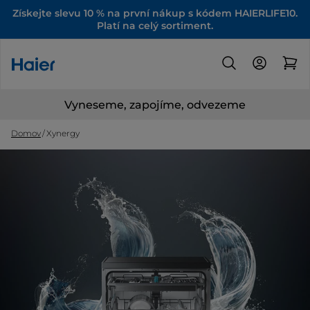
Získejte slevu 10 % na první nákup s kódem HAIERLIFE10.
Platí na celý sortiment.
Vyneseme, zapojíme, odvezeme
Domov
Xynergy