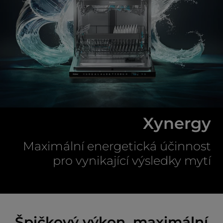
Xynergy
Maximální energetická účinnost
pro vynikající výsledky mytí
Špičkový výkon, maximální