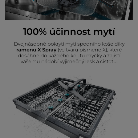
100% účinnost mytí
Dvojnásobné pokrytí mytí spodního koše díky
ramenu X Spray
(ve tvaru písmene X), které
dosáhne do každého koutu myčky a zajistí
vašemu nádobí výjimečný lesk a čistotu.