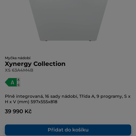
Myčka nádobí
Xynergy Collection
XS 63A4M4B
Plně integrovaná, 16 sady nádobí, Třída A, 9 programy, S x
H x V (mm) 597x555x818
39 990 Kč
Přidat do košíku