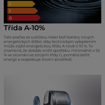
Třída A-10%
Tato pračka se sušičkou Haier boří bariéry nových
energetických štítků: díky technickým vylepšením
může zvýšit energetickou třídu A nově o 10 %. To
znamená, že dokáže snížit spotřebu minimálně o 55
% ve srovnání se strojem třídy G, pomáhá šetřit
energii a respektuje životní prostředí.