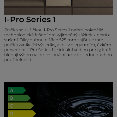
I-Pro Series 1
Pračka se sušičkou I-Pro Series 1 nabízí pokročilá
technologická řešení pro výjimečný zážitek z praní a
sušení. Díky bubnu o šířce 525 mm zajišťuje tato
pračka vynikající výsledky, a to i v elegantním, úzkém
provedení. I-Pro Series 1 je ideální volbou pro ty, kteří
hledají výkon na profesionální úrovni s jednoduchou
použitelností.