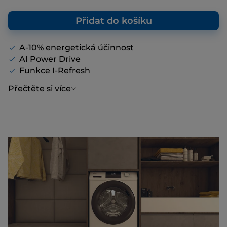
Přidat do košíku
A-10% energetická účinnost
AI Power Drive
Funkce I-Refresh
Přečtěte si více