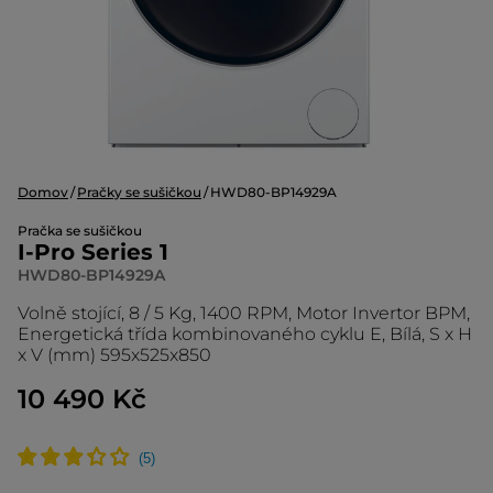
Domov
Pračky se sušičkou
HWD80-BP14929A
Pračka se sušičkou
I-Pro Series 1
HWD80-BP14929A
Volně stojící, 8 / 5 Kg, 1400 RPM, Motor Invertor BPM,
Energetická třída kombinovaného cyklu E, Bílá, S x H
x V (mm) 595x525x850
10 490 Kč