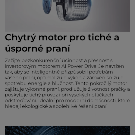
Chytrý motor pro tiché a
úsporné praní
Zažijte bezkonkurenční účinnost a přesnost s
invertorovým motorem AI Power Drive. Je navržen
tak, aby se inteligentně přizpůsobil potřebám
vašeho praní, optimalizuje výkon a zároveň snižuje
spotřebu energie a hlučnost. Tento pokročilý motor
zajišťuje výkonné praní, prodlužuje životnost pračky a
poskytuje tichý provoz i při vysokých otáčkách
odstřeďování. Ideální pro moderní domácnosti, které
hledají ekologické a spolehlivé řešení praní.