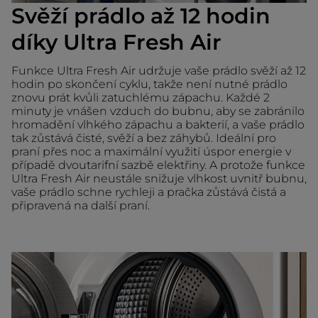
Svěží prádlo až 12 hodin
díky Ultra Fresh Air
Funkce Ultra Fresh Air udržuje vaše prádlo svěží až 12
hodin po skončení cyklu, takže není nutné prádlo
znovu prát kvůli zatuchlému zápachu. Každé 2
minuty je vnášen vzduch do bubnu, aby se zabránilo
hromadění vlhkého zápachu a bakterií, a vaše prádlo
tak zůstává čisté, svěží a bez záhybů. Ideální pro
praní přes noc a maximální využití úspor energie v
případě dvoutarifní sazbě elektřiny. A protože funkce
Ultra Fresh Air neustále snižuje vlhkost uvnitř bubnu,
vaše prádlo schne rychleji a pračka zůstává čistá a
připravená na další praní.