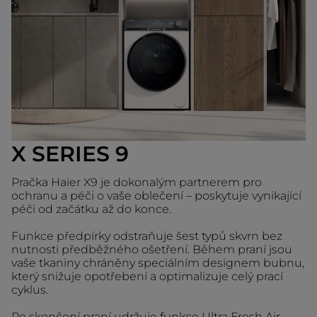
X SERIES 9
Pračka Haier X9 je dokonalým partnerem pro
ochranu a péči o vaše oblečení – poskytuje vynikající
péči od začátku až do konce.
Funkce předpírky odstraňuje šest typů skvrn bez
nutnosti předběžného ošetření. Během praní jsou
vaše tkaniny chráněny speciálním designem bubnu,
který snižuje opotřebení a optimalizuje celý prací
cyklus.
Po skončení praní udržuje funkce Ultra Fresh Air