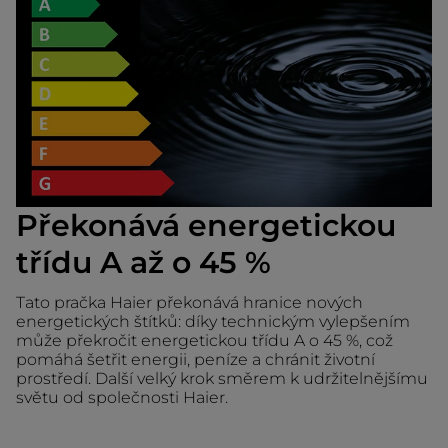
Překonává energetickou
třídu A až o 45 %
Tato pračka Haier překonává hranice nových
energetických štítků: díky technickým vylepšením
může překročit energetickou třídu A o 45 %, což
pomáhá šetřit energii, peníze a chránit životní
prostředí. Další velký krok směrem k udržitelnějšímu
světu od společnosti Haier.