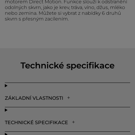
motorem Direct Motion. Funkce slouží k odstranění
odolných skvrn, jako je krev, tráva, víno, džus, mléko
nebo zemina. Můžete si vybrat z nabídky 6 druhů
skvrn s přesným zacílením.
Technické specifikace
ZÁKLADNÍ VLASTNOSTI
TECHNICKÉ SPECIFIKACE