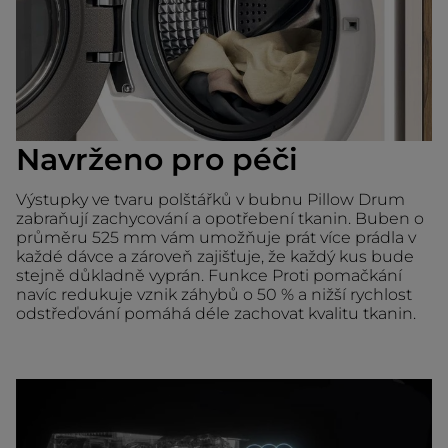
Navrženo pro péči
Výstupky ve tvaru polštářků v bubnu Pillow Drum
zabraňují zachycování a opotřebení tkanin. Buben o
průměru 525 mm vám umožňuje prát více prádla v
každé dávce a zároveň zajišťuje, že každý kus bude
stejně důkladně vyprán. Funkce Proti pomačkání
navíc redukuje vznik záhybů o 50 % a nižší rychlost
odstřeďování pomáhá déle zachovat kvalitu tkanin.