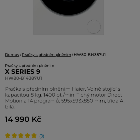
Domov
Pračky s předním plněním
HW80-B14387U1
Pračky s předním plněním
X SERIES 9
HW80-B14387U1
Pračka s předním plněním Haier. Volně stojící s
kapacitou 8 kg, 1400 ot./min. Tichý motor Direct
Motion a 14 programů. 595x593x850 mm, třída A,
bílá.
14 990 Kč