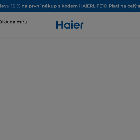
slevu 10 % na první nákup s kódem HAIERLIFE10. Platí na celý 
DKA na míru