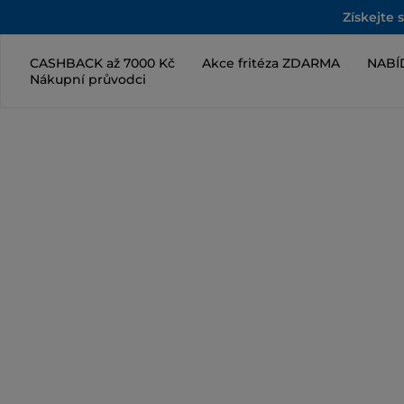
Získejte 
CASHBACK až 7000 Kč
Akce fritéza ZDARMA
NABÍ
Nákupní průvodci