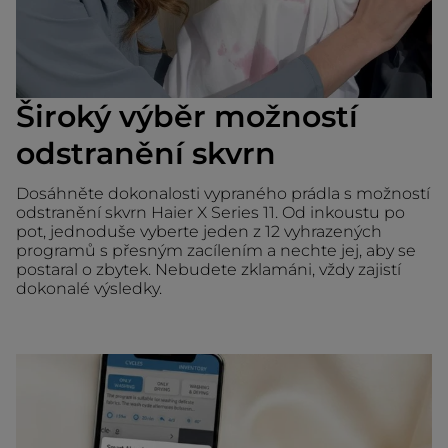
Široký výběr možností
odstranění skvrn
Dosáhněte dokonalosti vypraného prádla s možností
odstranění skvrn Haier X Series 11. Od inkoustu po
pot, jednoduše vyberte jeden z 12 vyhrazených
programů s přesným zacílením a nechte jej, aby se
postaral o zbytek. Nebudete zklamáni, vždy zajistí
dokonalé výsledky.