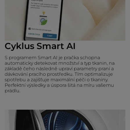
Cyklus Smart AI
S programem Smart AI je pračka schopna
automaticky detekovat množství a typ tkanin, na
základě čeho následně upraví parametry praní a
dávkování pracího prostředku. Tím optimalizuje
spotřebu a zajišťuje maximální péči o tkaniny.
Perfektní výsledky a úspora šitá na míru vašemu
prádlu.