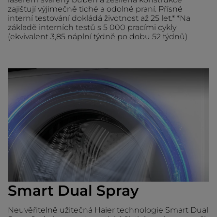
zajišťují výjimečně tiché a odolné praní. Přísné
interní testování dokládá životnost až 25 let.* *Na
základě interních testů s 5 000 pracími cykly
(ekvivalent 3,85 náplní týdně po dobu 52 týdnů)
Smart Dual Spray
Neuvěřitelně užitečná Haier technologie Smart Dual