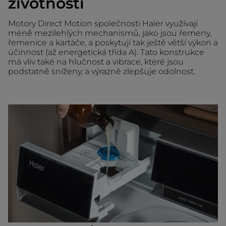
životností
Motory Direct Motion společnosti Haier využívají
méně mezilehlých mechanismů, jako jsou řemeny,
řemenice a kartáče, a poskytují tak ještě větší výkon a
účinnost (až energetická třída A). Tato konstrukce
má vliv také na hlučnost a vibrace, které jsou
podstatně sníženy, a výrazně zlepšuje odolnost.