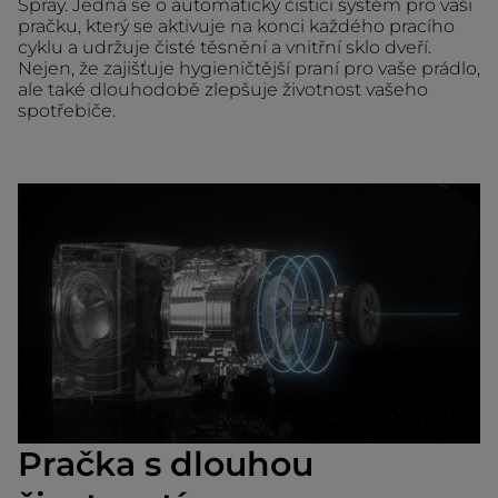
Spray. Jedná se o automatický čisticí systém pro vaši
pračku, který se aktivuje na konci každého pracího
cyklu a udržuje čisté těsnění a vnitřní sklo dveří.
Nejen, že zajišťuje hygieničtější praní pro vaše prádlo,
ale také dlouhodobě zlepšuje životnost vašeho
spotřebiče.
Pračka s dlouhou