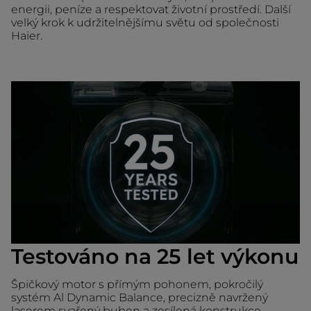
energii, peníze a respektovat životní prostředí. Další
velký krok k udržitelnějšímu světu od společnosti
Haier.
Testováno na 25 let výkonu
Špičkový motor s přímým pohonem, pokročilý
systém Al Dynamic Balance, precizně navržený
laserem svařený buben a zesílená konstrukce