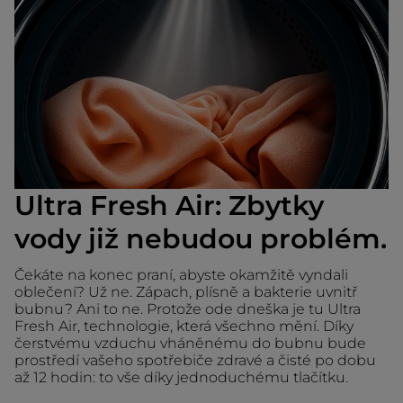
Ultra Fresh Air: Zbytky
vody již nebudou problém.
Čekáte na konec praní, abyste okamžitě vyndali
oblečení? Už ne. Zápach, plísně a bakterie uvnitř
bubnu? Ani to ne. Protože ode dneška je tu Ultra
Fresh Air, technologie, která všechno mění. Díky
čerstvému vzduchu vháněnému do bubnu bude
prostředí vašeho spotřebiče zdravé a čisté po dobu
až 12 hodin: to vše díky jednoduchému tlačítku.