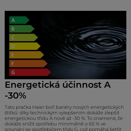
Energetická účinnost A
-30%
Tato pračka Haier boří bariéry nových energetických
štítků: díky technickým vylepšením dokáže zlepšit
energetickou třídu A nově až -30 %. To znamená, že
dokáže snížit spotřebu minimálně o 65 % ve
srovnání se spotřebičem třídy G, což pomáhá šetřit