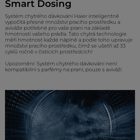
Smart Dosing
Systém chytrého dávkování Haier inteligentně
vypočítá přesné množství pracího prostředku a
aviváže potřebné pro vaše praní na základě
hmotnosti vašeho prádla. Tato chytrá technologie
měří hmotnost každé náplně a podle toho upravuje
množství pracího prostředku, čímž se ušetří až 33
cyklů ročně v čisticích prostředcích!
Upozornění: Systém chytrého dávkování není
kompatibilní s parfémy na praní, pouze s aviváží