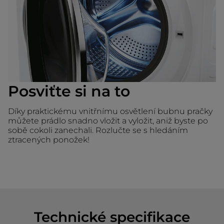
Posviťte si na to
Díky praktickému vnitřnímu osvětlení bubnu pračky
můžete prádlo snadno vložit a vyložit, aniž byste po
sobě cokoli zanechali. Rozlučte se s hledáním
ztracených ponožek!
Technické specifikace