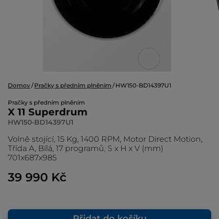
Domov
Pračky s předním plněním
HW150-BD14397U1
Pračky s předním plněním
X 11 Superdrum
HW150-BD14397U1
Volně stojící, 15 Kg, 1400 RPM, Motor Direct Motion,
Třída A, Bílá, 17 programů, S x H x V (mm)
701x687x985
39 990 Kč
Přidat do košíku