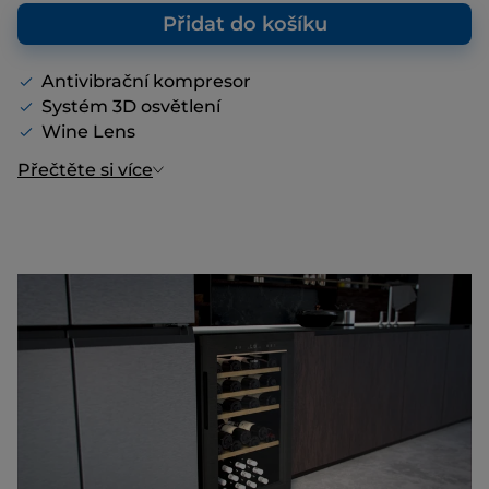
Přidat do košíku
Antivibrační kompresor
Systém 3D osvětlení
Wine Lens
Přečtěte si více