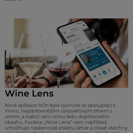
Přehrajte video
Wine Lens
Nová aplikace hOn byla vyvinuta ve spolupráci s
Vivino, nejoblíbenějším celosvětovým trhem s
vínem, a nabízí vám celou řadu doplňkového
obsahu. Funkce „Wine Lens“ vám například
umožňuje naskenovat etiketu láhve a získat všechny