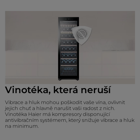
Vinotéka, která neruší
Vibrace a hluk mohou poškodit vaše vína, ovlivnit
jejich chuť a hlavně narušit vaši radost z nich.
Vinotéka Haier má kompresory disponující
antivibračním systémem, který snižuje vibrace a hluk
na minimum.