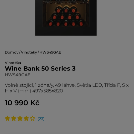
Domov
Vinotéky
HWS49GAE
Vinotéka
Wine Bank 50 Series 3
HWS49GAE
Volně stojící, 1 zóna/y, 49 láhve, Světla LED, Třída F, S x
H x V (mm) 497x585x820
10 990 Kč