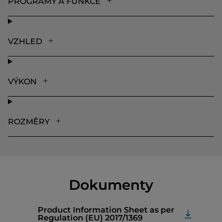
PROGRAMY A FUNKCE
VZHLED
VÝKON
ROZMĚRY
Dokumenty
Product Information Sheet as per
Regulation (EU) 2017/1369