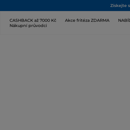
Získejte 
CASHBACK až 7000 Kč
Akce fritéza ZDARMA
NABÍ
Nákupní průvodci