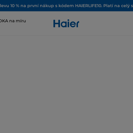
slevu 10 % na první nákup s kódem HAIERLIFE10. Platí na celý 
DKA na míru