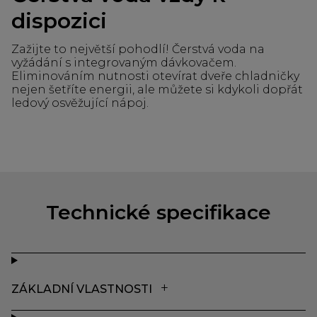
dispozici
Zažijte to největší pohodlí! Čerstvá voda na
vyžádání s integrovaným dávkovačem.
Eliminováním nutnosti otevírat dveře chladničky
nejen šetříte energii, ale můžete si kdykoli dopřát
ledový osvěžující nápoj.
Technické specifikace
ZÁKLADNÍ VLASTNOSTI