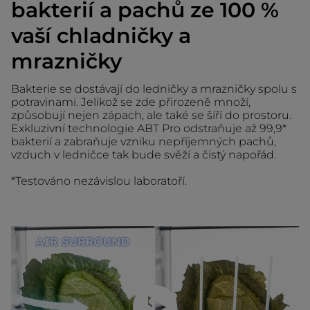
bakterií a pachů ze 100 %
vaší chladničky a
mrazničky
Bakterie se dostávají do ledničky a mrazničky spolu s
potravinami. Jelikož se zde přirozeně množí,
způsobují nejen zápach, ale také se šíří do prostoru.
Exkluzivní technologie ABT Pro odstraňuje až 99,9*
bakterií a zabraňuje vzniku nepříjemných pachů,
vzduch v ledničce tak bude svěží a čistý napořád.
*Testováno nezávislou laboratoří.
Přehrajte video