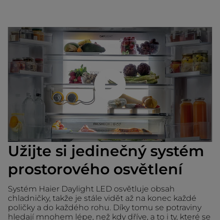
Přehrajte video
Užijte si jedinečný systém
prostorového osvětlení
Systém Haier Daylight LED osvětluje obsah
chladničky, takže je stále vidět až na konec každé
poličky a do každého rohu. Díky tomu se potraviny
hledají mnohem lépe, než kdy dříve, a to i ty, které se