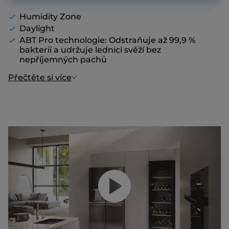
Humidity Zone
Daylight
ABT Pro technologie: Odstraňuje až 99,9 %
bakterií a udržuje lednici svěží bez
nepříjemných pachů
Přečtěte si více
Přehrajte video