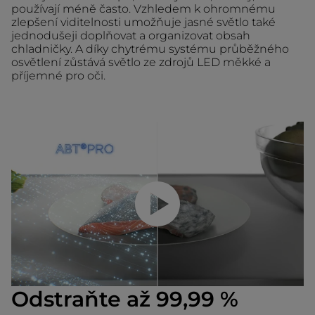
používají méně často. Vzhledem k ohromnému
zlepšení viditelnosti umožňuje jasné světlo také
jednodušeji doplňovat a organizovat obsah
chladničky. A díky chytrému systému průběžného
osvětlení zůstává světlo ze zdrojů LED měkké a
příjemné pro oči.
Přehrajte video
Odstraňte až 99,99 %