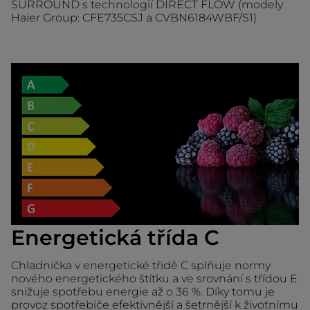
SURROUND s technologií DIRECT FLOW (modely
Haier Group: CFE735CSJ a CVBN6184WBF/S1)
Energetická třída C
Chladnička v energetické třídě C splňuje normy
nového energetického štítku a ve srovnání s třídou E
snižuje spotřebu energie až o 36 %. Díky tomu je
provoz spotřebiče efektivnější a šetrnější k životnímu