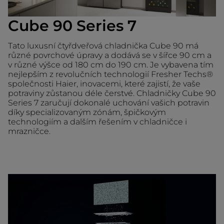
Cube 90 Series 7
Tato luxusní čtyřdveřová chladnička Cube 90 má
různé povrchové úpravy a dodává se v šířce 90 cm a
v různé výšce od 180 cm do 190 cm. Je vybavena tím
nejlepším z revolučních technologií Fresher Techs®
společnosti Haier, inovacemi, které zajistí, že vaše
potraviny zůstanou déle čerstvé. Chladničky Cube 90
Series 7 zaručují dokonalé uchování vašich potravin
díky specializovaným zónám, špičkovým
technologiím a dalším řešením v chladničce i
mrazničce.