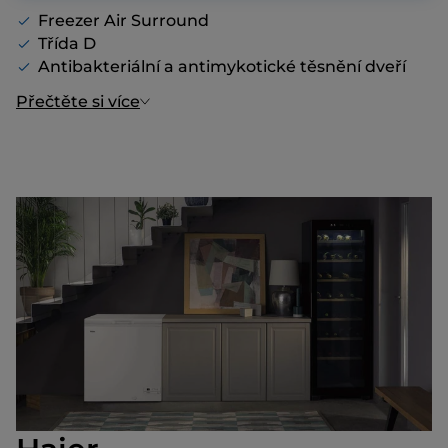
Freezer Air Surround
Třída D
Antibakteriální a antimykotické těsnění dveří
Přečtěte si více