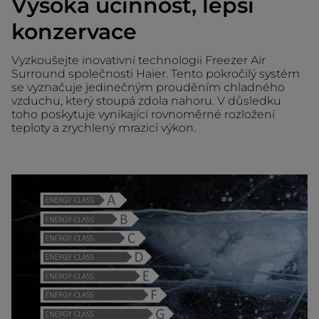
Vysoká účinnost, lepší
konzervace
Vyzkoušejte inovativní technologii Freezer Air
Surround společnosti Haier. Tento pokročilý systém
se vyznačuje jedinečným prouděním chladného
vzduchu, který stoupá zdola nahoru. V důsledku
toho poskytuje vynikající rovnoměrné rozložení
teploty a zrychlený mrazicí výkon.