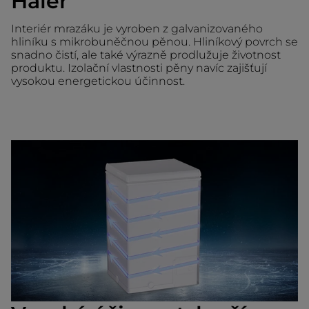
Haier
Interiér mrazáku je vyroben z galvanizovaného
hliníku s mikrobuněčnou pěnou. Hliníkový povrch se
snadno čistí, ale také výrazně prodlužuje životnost
produktu. Izolační vlastnosti pěny navíc zajišťují
vysokou energetickou účinnost.