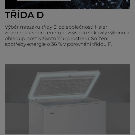
TŘÍDA D
Výběr mrazáku třídy D od společnosti Haier
znamená úsporu energie, zvýšení efektivity výkonu a
ohleduplnost k životnímu prostředí. Snížení
spotřeby energie o 36 % v porovnání třídou F.