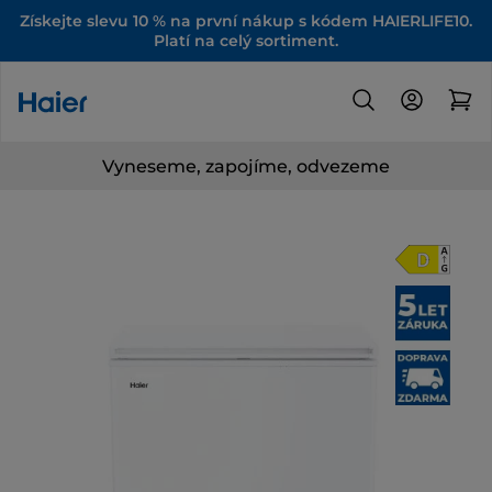
Získejte slevu 10 % na první nákup s kódem HAIERLIFE10.
Platí na celý sortiment.
Vyneseme, zapojíme, odvezeme